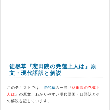
徒然草『悲田院の尭蓮上人は』原
文・現代語訳と解説
このテキストでは、
徒然草
の一節『
悲田院の尭蓮上
人は
』の原文、わかりやすい現代語訳・口語訳とそ
の解説を記しています。