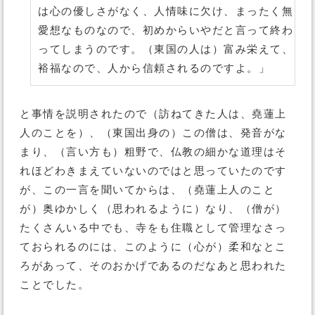
は心の優しさがなく、人情味に欠け、まったく無
愛想なものなので、初めからいやだと言って終わ
ってしまうのです。（東国の人は）富み栄えて、
裕福なので、人から信頼されるのですよ。」
と事情を説明されたので（訪ねてきた人は、堯蓮上
人のことを）、（東国出身の）この僧は、発音がな
まり、（言い方も）粗野で、仏教の細かな道理はそ
れほどわきまえていないのではと思っていたのです
が、この一言を聞いてからは、（堯蓮上人のこと
が）奥ゆかしく（思われるように）なり、（僧が）
たくさんいる中でも、寺をも住職として管理なさっ
ておられるのには、このように（心が）柔和なとこ
ろがあって、そのおかげであるのだなあと思われた
ことでした。