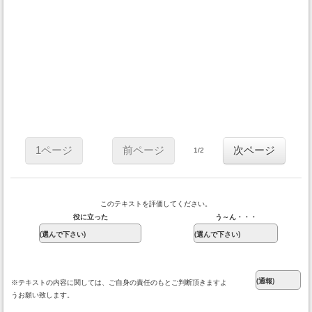
1ページ
前ページ
次ページ
1/2
このテキストを評価してください。
役に立った
う～ん・・・
※テキストの内容に関しては、ご自身の責任のもとご判断頂きますよ
うお願い致します。