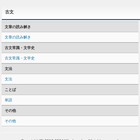
古文
文章の読み解き
文章の読み解き
古文常識・文学史
古文常識・文学史
文法
文法
ことば
単語
その他
その他