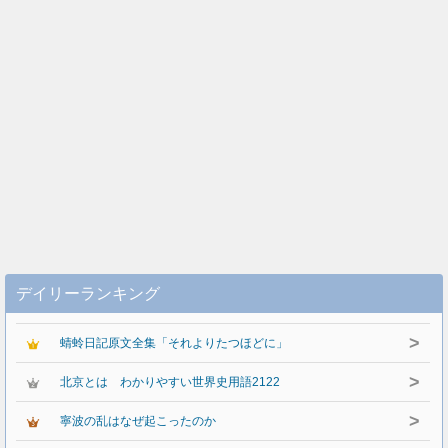
デイリーランキング
>
蜻蛉日記原文全集「それよりたつほどに」
>
北京とは わかりやすい世界史用語2122
>
寧波の乱はなぜ起こったのか