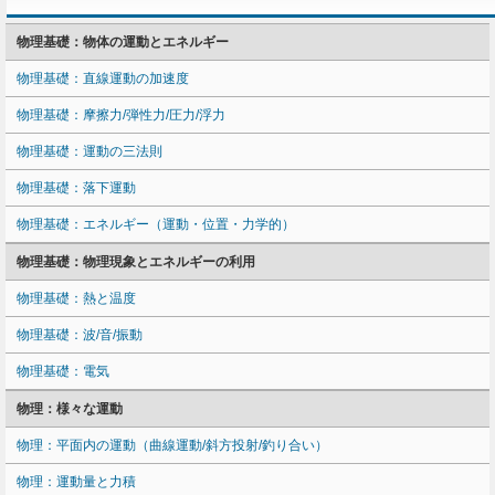
物理基礎：物体の運動とエネルギー
物理基礎：直線運動の加速度
物理基礎：摩擦力/弾性力/圧力/浮力
物理基礎：運動の三法則
物理基礎：落下運動
物理基礎：エネルギー（運動・位置・力学的）
物理基礎：物理現象とエネルギーの利用
物理基礎：熱と温度
物理基礎：波/音/振動
物理基礎：電気
物理：様々な運動
物理：平面内の運動（曲線運動/斜方投射/釣り合い）
物理：運動量と力積