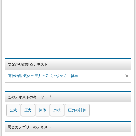
つながりのあるテキスト
>
高校物理 気体の圧力の公式の求め方 後半
このテキストのキーワード
公式
圧力
気体
力積
圧力の計算
同じカテゴリーのテキスト