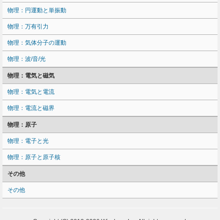
物理：円運動と単振動
物理：万有引力
物理：気体分子の運動
物理：波/音/光
物理：電気と磁気
物理：電気と電流
物理：電流と磁界
物理：原子
物理：電子と光
物理：原子と原子核
その他
その他