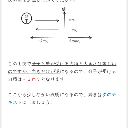
この衝突で
分子と壁が受ける力積と大きさは等しい
のですが、向きだけが逆
になるので、分子が受ける
力積は
－２ｍｖ
となります。
ここから少しながい説明になるので、続きは
次のテ
キスト
にしましょう。