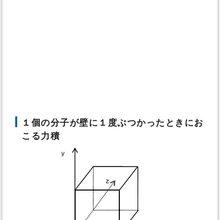
１個の分子が壁に１度ぶつかったときにお
こる力積