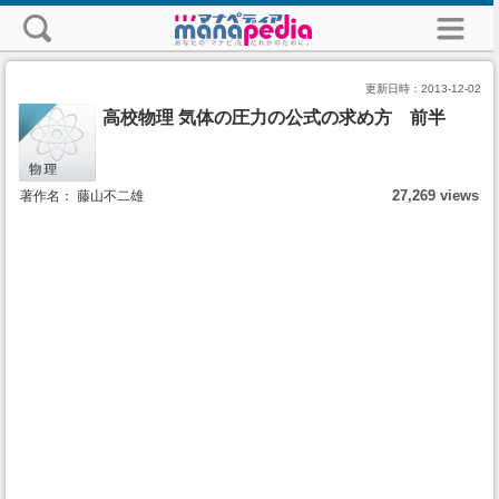
更新日時：
2013-12-02
高校物理 気体の圧力の公式の求め方 前半
27,269 views
著作名： 藤山不二雄