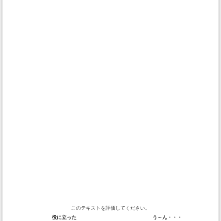
このテキストを評価してください。
役に立った
う～ん・・・