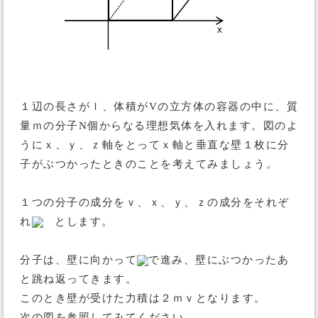
１辺の長さがｌ、体積がVの立方体の容器の中に、質
量ｍの分子N個からなる理想気体を入れます。図のよ
うにｘ、ｙ、ｚ軸をとってｘ軸と垂直な壁１枚に分
子がぶつかったときのことを考えてみましょう。
１つの分子の成分をｖ、ｘ、ｙ、ｚの成分をそれぞ
れ
とします。
分子は、壁に向かって
で進み、壁にぶつかったあ
と跳ね返ってきます。
このとき壁が受けた力積は２ｍｖとなります。
次の図を参照してみてください。