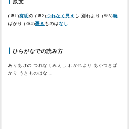
原文
(※1)
有明
の (※2)
つれなく
見え
し 別れより (※3)
暁
ばかり (※4)
憂き
ものは
なし
ひらがなでの読み方
ありあけの つれなくみえし わかれより あかつきば
かり うきものはなし