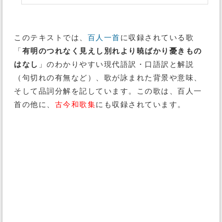
このテキストでは、
百人一首
に収録されている歌
「
有明のつれなく見えし別れより暁ばかり憂きもの
はなし
」のわかりやすい現代語訳・口語訳と解説
（句切れの有無など）、歌が詠まれた背景や意味、
そして品詞分解を記しています。この歌は、百人一
首の他に、
古今和歌集
にも収録されています。