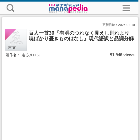
更新日時：
2025-02-10
百人一首30『有明のつれなく見えし別れより
暁ばかり憂きものはなし』現代語訳と品詞分解
91,946 views
著作名： 走るメロス