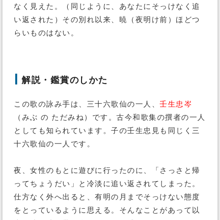
なく見えた。（同じように、あなたにそっけなく追
い返された）その別れ以来、暁（夜明け前）ほどつ
らいものはない。
解説・鑑賞のしかた
この歌の詠み手は、三十六歌仙の一人、
壬生忠岑
（みぶ の ただみね）です。古今和歌集の撰者の一人
としても知られています。子の壬生忠見も同じく三
十六歌仙の一人です。
夜、女性のもとに遊びに行ったのに、「さっさと帰
ってちょうだい」と冷淡に追い返されてしまった。
仕方なく外へ出ると、有明の月までそっけない態度
をとっているように思える。そんなことがあって以