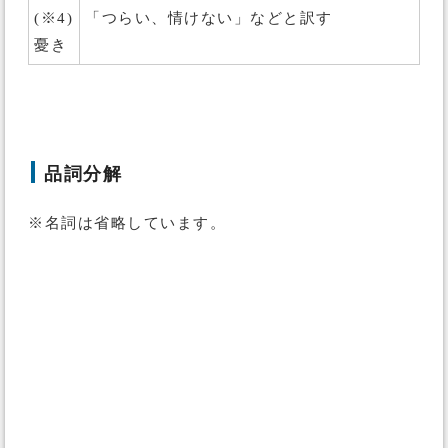
(※4)
「つらい、情けない」などと訳す
憂き
品詞分解
※名詞は省略しています。