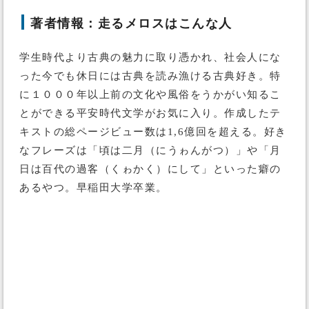
著者情報：走るメロスはこんな人
学生時代より古典の魅力に取り憑かれ、社会人にな
った今でも休日には古典を読み漁ける古典好き。特
に１０００年以上前の文化や風俗をうかがい知るこ
とができる平安時代文学がお気に入り。作成したテ
キストの総ページビュー数は1,6億回を超える。好き
なフレーズは「頃は二月（にうゎんがつ）」や「月
日は百代の過客（くゎかく）にして」といった癖の
あるやつ。早稲田大学卒業。