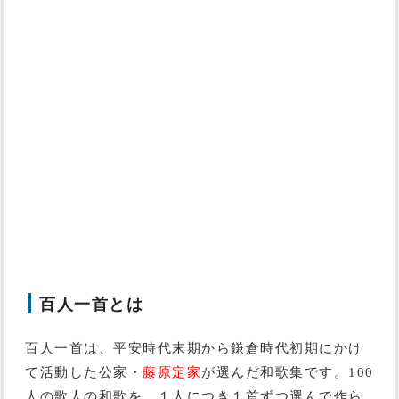
百人一首とは
百人一首は、平安時代末期から鎌倉時代初期にかけ
て活動した公家・
藤原定家
が選んだ和歌集です。100
人の歌人の和歌を、１人につき１首ずつ選んで作ら