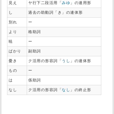
見え
ヤ行下二段活用「
みゆ
」の連用形
し
過去の助動詞「き」の連体形
別れ
ー
より
格助詞
暁
ー
ばかり
副助詞
憂き
ク活用の形容詞「
うし
」の連体形
もの
ー
は
係助詞
なし
ク活用の形容詞「
なし
」の終止形