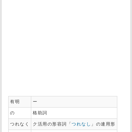
有明
ー
の
格助詞
つれなく
ク活用の形容詞「
つれなし
」の連用形