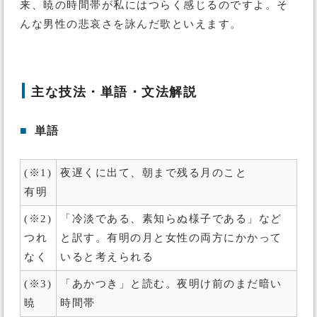
来、暁の時間帯が私にはつらく感じるのですよ。そ
んな男性の悲哀さを詠んだ歌といえます。
主な技法・単語・文法解説
■
単語
(※1)
夜遅くに出て、朝まで残る月のこと
有明
(※2)
「冷淡である、素知らぬ様子である」など
つれ
と訳す。有明の月と女性の両方にかかって
なく
いると考えられる
(※3)
「あかつき」と読む。夜明け前のまだ暗い
暁
時間帯