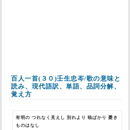
百人一首(３０)壬生忠岑/歌の意味と
読み、現代語訳、単語、品詞分解、
覚え方
有明の つれなく見えし 別れより 暁ばかり 憂き
ものはなし