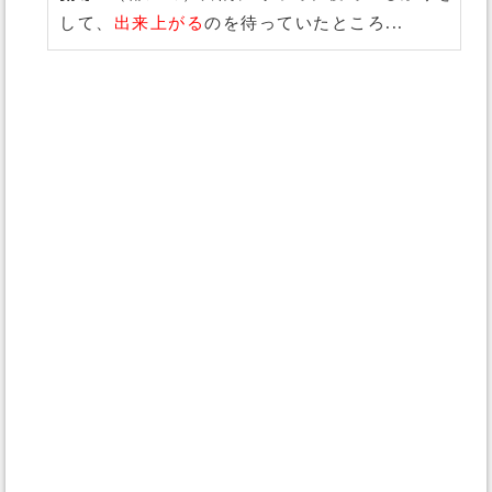
して、
出来上がる
のを待っていたところ...