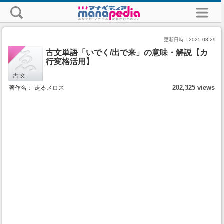
更新日時：
2025-08-29
古文単語「いでく/出で来」の意味・解説【カ
行変格活用】
202,325 views
著作名： 走るメロス