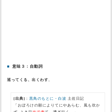
■
意味３：自動詞
巡ってくる、出くわす
。
[出典]
：
黒鳥のもとに・白波
土佐日記
「おぼろけの願によりてにやあらむ、風も吹か