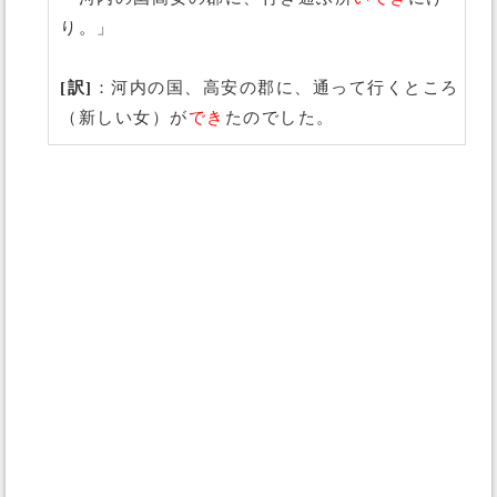
り。」
[訳]
：河内の国、高安の郡に、通って行くところ
（新しい女）が
でき
たのでした。