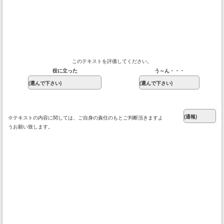
このテキストを評価してください。
役に立った
う～ん・・・
※テキストの内容に関しては、ご自身の責任のもとご判断頂きますよ
うお願い致します。