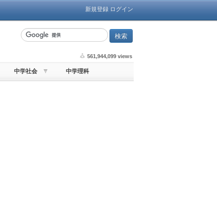
新規登録
ログイン
561,944,099 views
中学社会
中学理科