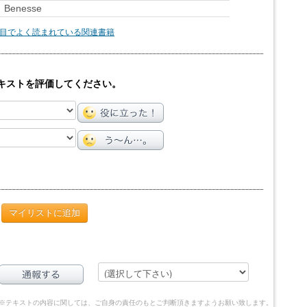
enesse
目でよく読まれている関連書籍
キストを評価してください。
マイリストに追加
※テキストの内容に関しては、ご自身の責任のもとご判断頂きますようお願い致します。