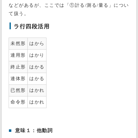
などがあるが、ここでは「①計る/測る/量る」につい
て扱う。
ラ行四段活用
未然形
はから
連用形
はかり
終止形
はかる
連体形
はかる
已然形
はかれ
命令形
はかれ
■
意味１：他動詞