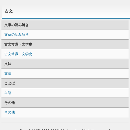
古文
文章の読み解き
文章の読み解き
古文常識・文学史
古文常識・文学史
文法
文法
ことば
単語
その他
その他