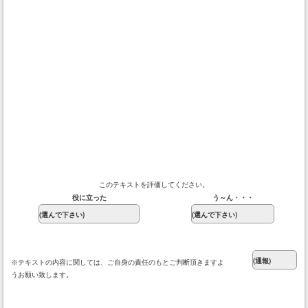
このテキストを評価してください。
役に立った
う～ん・・・
※テキストの内容に関しては、ご自身の責任のもとご判断頂きますよ
うお願い致します。