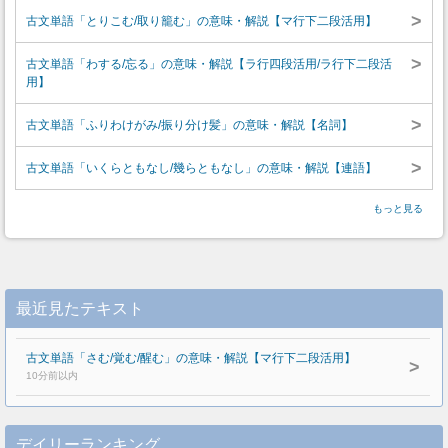
>
古文単語「とりこむ/取り籠む」の意味・解説【マ行下二段活用】
>
古文単語「わする/忘る」の意味・解説【ラ行四段活用/ラ行下二段活
用】
>
古文単語「ふりわけがみ/振り分け髪」の意味・解説【名詞】
>
古文単語「いくらともなし/幾らともなし」の意味・解説【連語】
もっと見る
最近見たテキスト
古文単語「さむ/覚む/醒む」の意味・解説【マ行下二段活用】
>
10分前以内
デイリーランキング