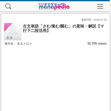
更新日時：
2026-07-02
古文単語「さむ/覚む/醒む」の意味・解説【マ
行下二段活用】
32,705 views
著作名： 走るメロス