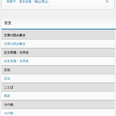
>
枕草子 原文全集「橋は/里は」
古文
文章の読み解き
文章の読み解き
古文常識・文学史
古文常識・文学史
文法
文法
ことば
単語
その他
その他