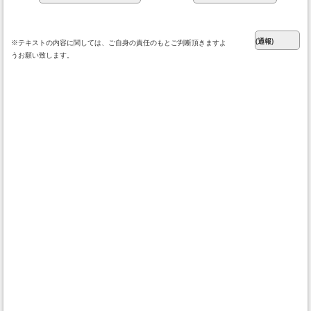
※テキストの内容に関しては、ご自身の責任のもとご判断頂きますよ
うお願い致します。