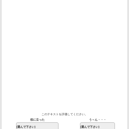
このテキストを評価してください。
役に立った
う～ん・・・