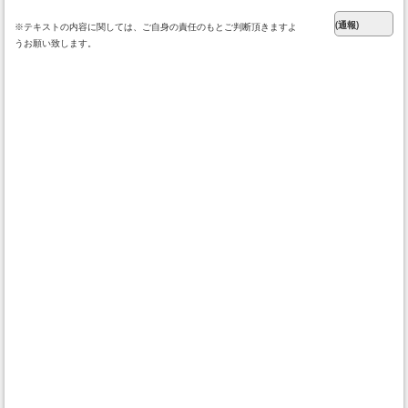
※テキストの内容に関しては、ご自身の責任のもとご判断頂きますよ
うお願い致します。