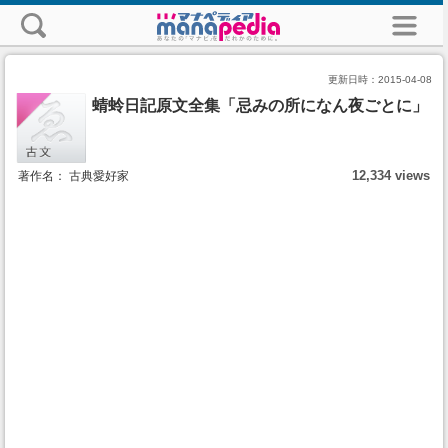
更新日時：
2015-04-08
蜻蛉日記原文全集「忌みの所になん夜ごとに」
12,334 views
著作名： 古典愛好家