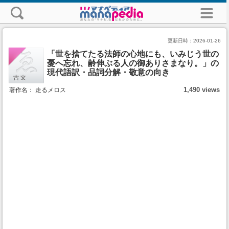
更新日時：
2026-01-26
「世を捨てたる法師の心地にも、いみじう世の
憂へ忘れ、齢伸ぶる人の御ありさまなり。」の
現代語訳・品詞分解・敬意の向き
1,490 views
著作名： 走るメロス