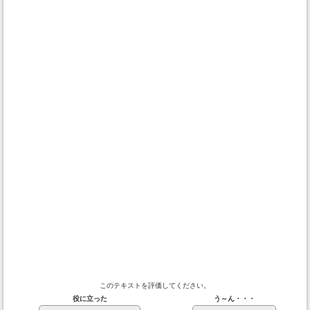
このテキストを評価してください。
役に立った
う～ん・・・