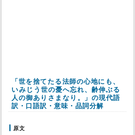
「世を捨てたる法師の心地にも、
いみじう世の憂へ忘れ、齢伸ぶる
人の御ありさまなり。」の現代語
訳・口語訳・意味・品詞分解
原文