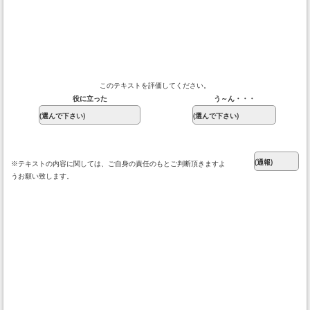
このテキストを評価してください。
役に立った
う～ん・・・
※テキストの内容に関しては、ご自身の責任のもとご判断頂きますよ
うお願い致します。