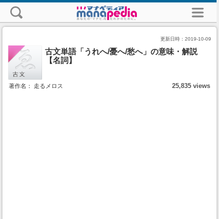
更新日時：
2019-10-09
古文単語「うれへ/憂へ/愁へ」の意味・解説
【名詞】
25,835 views
著作名： 走るメロス