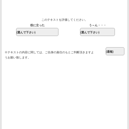
このテキストを評価してください。
役に立った
う～ん・・・
※テキストの内容に関しては、ご自身の責任のもとご判断頂きますよ
うお願い致します。