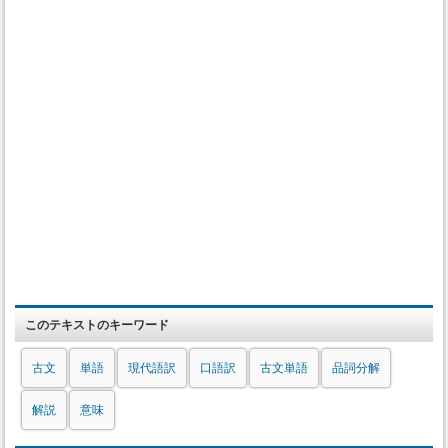
このテキストのキーワード
古文
単語
現代語訳
口語訳
古文単語
品詞分解
解説
意味