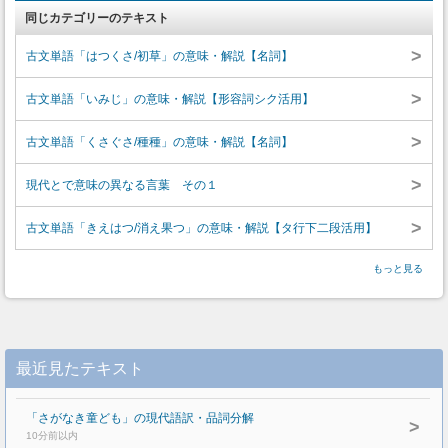
同じカテゴリーのテキスト
>
古文単語「はつくさ/初草」の意味・解説【名詞】
>
古文単語「いみじ」の意味・解説【形容詞シク活用】
>
古文単語「くさぐさ/種種」の意味・解説【名詞】
>
現代とで意味の異なる言葉 その１
>
古文単語「きえはつ/消え果つ」の意味・解説【タ行下二段活用】
もっと見る
最近見たテキスト
「さがなき童ども」の現代語訳・品詞分解
>
10分前以内