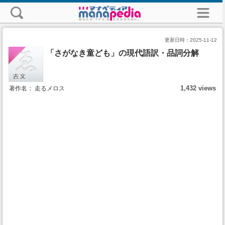
更新日時：
2025-11-12
「さがなき童ども」の現代語訳・品詞分解
1,432 views
著作名： 走るメロス