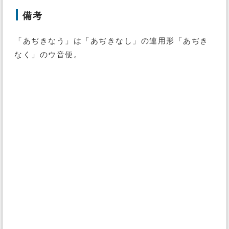
備考
「あぢきなう」は「あぢきなし」の連用形「あぢき
なく」のウ音便。