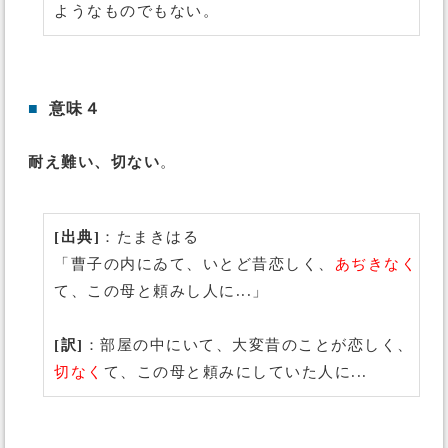
ようなものでもない。
■
意味４
耐え難い、切ない
。
[出典]
：たまきはる
「曹子の内にゐて、いとど昔恋しく、
あぢきなく
て、この母と頼みし人に...」
[訳]
：部屋の中にいて、大変昔のことが恋しく、
切なく
て、この母と頼みにしていた人に...