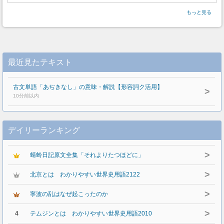
もっと見る
最近見たテキスト
古文単語「あぢきなし」の意味・解説【形容詞ク活用】
>
10分前以内
デイリーランキング
>
蜻蛉日記原文全集「それよりたつほどに」
>
北京とは わかりやすい世界史用語2122
>
寧波の乱はなぜ起こったのか
>
4
テムジンとは わかりやすい世界史用語2010