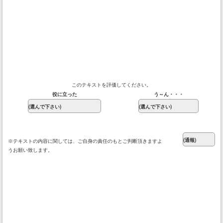
このテキストを評価してください。
役に立った
う～ん・・・
※テキストの内容に関しては、ご自身の責任のもとご判断頂きますよ
うお願い致します。