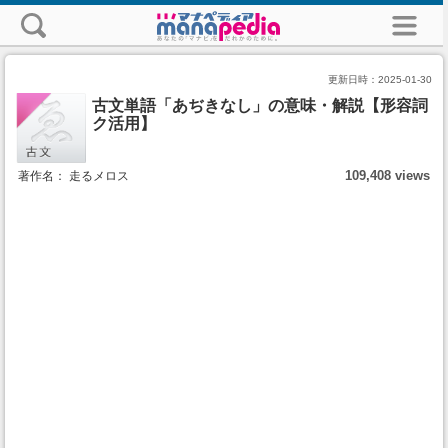
更新日時：
2025-01-30
古文単語「あぢきなし」の意味・解説【形容詞
ク活用】
109,408 views
著作名： 走るメロス