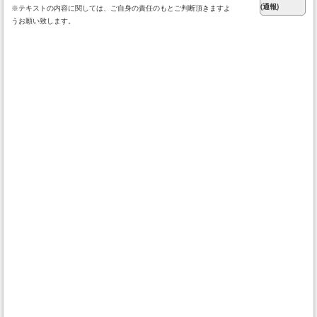
※テキストの内容に関しては、ご自身の責任のもとご判断頂きますよ
うお願い致します。