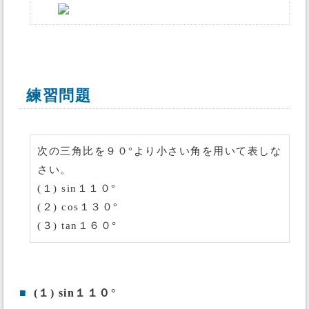
練習問題
次の三角比を９０°より小さい角を用いて表しな
さい。
(１) sin１１０°
(２) cos１３０°
(３) tan１６０°
■
(１) sin１１０°