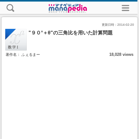
更新日時：
2014-02-20
"９０°＋θ"の三角比を用いた計算問題
18,028 views
著作名： ふぇるまー