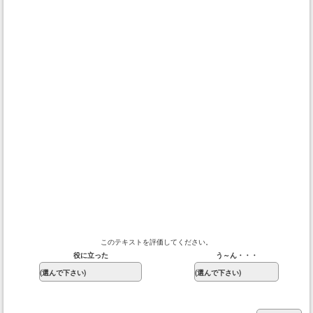
このテキストを評価してください。
役に立った
う～ん・・・