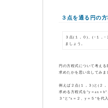
３点を通る円の方
３点(１，０)、(−１，
ましょう。
円の方程式について考える
求めたかを思い出してみま
例えば２点(１，３)と(２
求める方程式を"y＝ax＋b
３"と"x＝２、y＝５"を