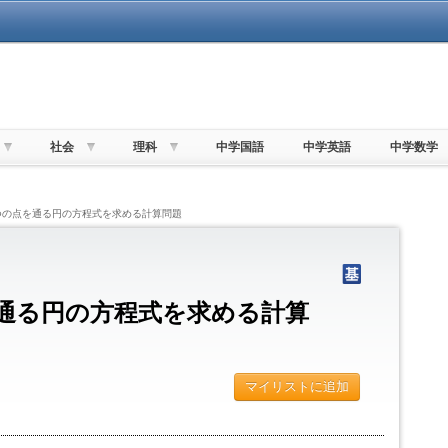
社会
理科
中学国語
中学英語
中学数学
つの点を通る円の方程式を求める計算問題
通る円の方程式を求める計算
マイリストに追加