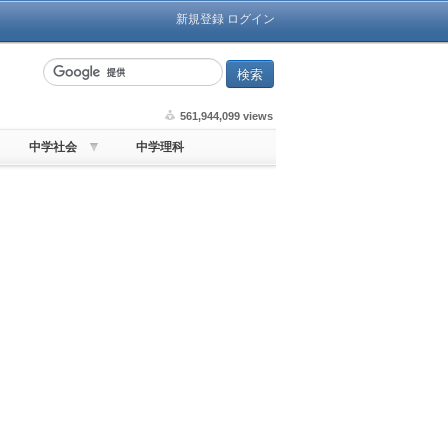
新規登録
ログイン
561,944,099 views
中学社会
中学理科