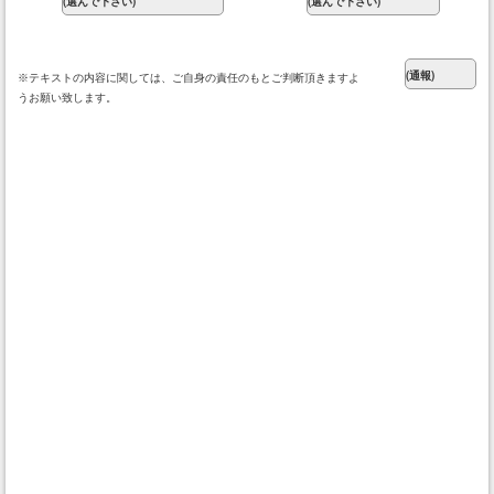
※テキストの内容に関しては、ご自身の責任のもとご判断頂きますよ
うお願い致します。