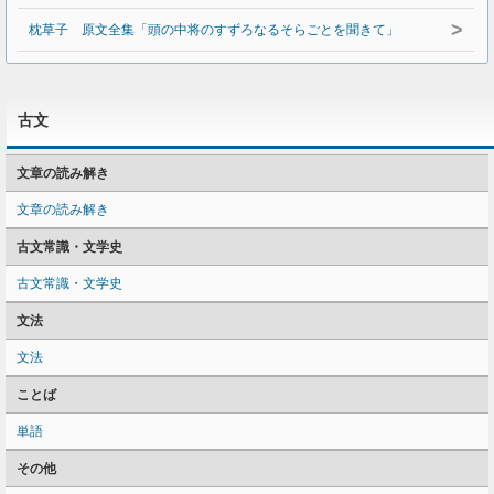
>
枕草子 原文全集「頭の中将のすずろなるそらごとを聞きて」
古文
文章の読み解き
文章の読み解き
古文常識・文学史
古文常識・文学史
文法
文法
ことば
単語
その他