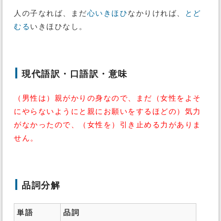
人の子なれば、まだ
心いきほひ
なかりければ、
とど
むる
いきほひなし。
現代語訳・口語訳・意味
（男性は）親がかりの身なので、まだ（女性をよそ
にやらないようにと親にお願いをするほどの）気力
がなかったので、（女性を）引き止める力がありま
せん。
品詞分解
単語
品詞