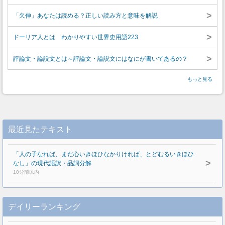
>
「欠伸」あなたは読める？正しい読み方と意味を解説
>
ドーリア人とは わかりやすい世界史用語223
>
評論文・論説文とは～評論文・論説文にはなにが書いてあるの？
もっと見る
最近見たテキスト
「人の子なれば、まだ心いきほひなかりければ、とどむるいきほひ
>
なし」の現代語訳・品詞分解
10分前以内
デイリーランキング