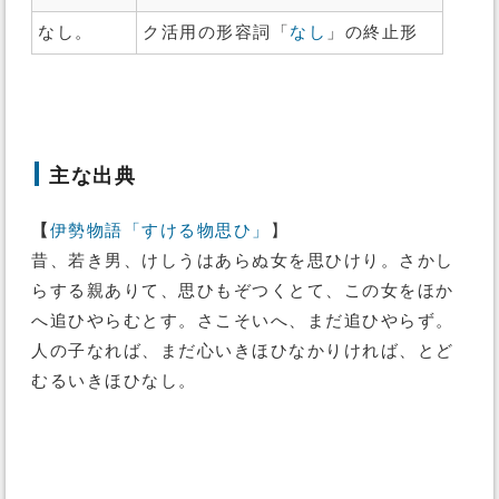
なし。
ク活用の形容詞「
なし
」の終止形
主な出典
【
伊勢物語「すける物思ひ」
】
昔、若き男、けしうはあらぬ女を思ひけり。さかし
らする親ありて、思ひもぞつくとて、この女をほか
へ追ひやらむとす。さこそいへ、まだ追ひやらず。
人の子なれば、まだ心いきほひなかりければ、とど
むるいきほひなし。