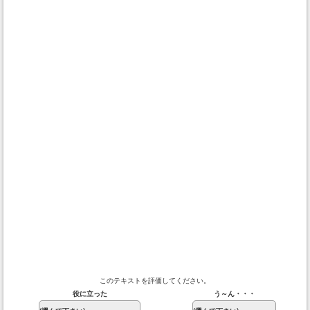
このテキストを評価してください。
役に立った
う～ん・・・