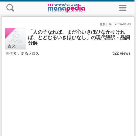
更新日時：
2026-04-13
「人の子なれば、まだ心いきほひなかりけれ
ば、とどむるいきほひなし」の現代語訳・品詞
分解
522 views
著作名： 走るメロス