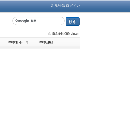
新規登録
ログイン
561,944,099 views
中学社会
中学理科