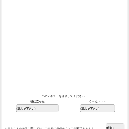
このテキストを評価してください。
役に立った
う～ん・・・
※テキストの内容に関しては、ご自身の責任のもとご判断頂きますよ