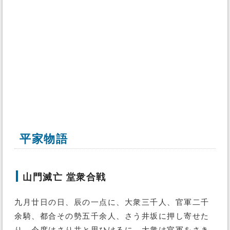
平家物語
山門滅亡 堂衆合戦
九月廿日の日、辰の一点に、大衆三千人、官軍二千
余騎、都合その勢五千余人、さう井坂に押し寄せた