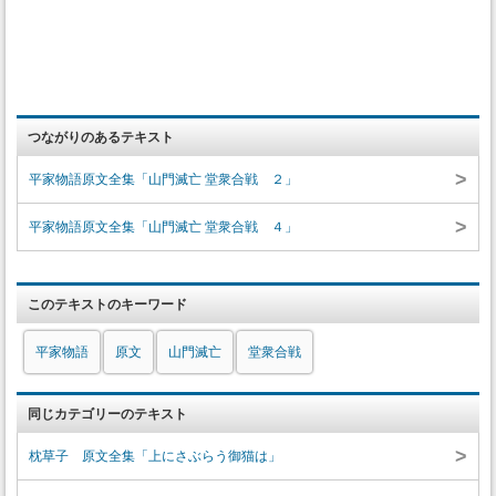
つながりのあるテキスト
>
平家物語原文全集「山門滅亡 堂衆合戦 ２」
>
平家物語原文全集「山門滅亡 堂衆合戦 ４」
このテキストのキーワード
平家物語
原文
山門滅亡
堂衆合戦
同じカテゴリーのテキスト
>
枕草子 原文全集「上にさぶらう御猫は」