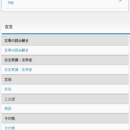
>
768
古文
文章の読み解き
文章の読み解き
古文常識・文学史
古文常識・文学史
文法
文法
ことば
単語
その他
その他