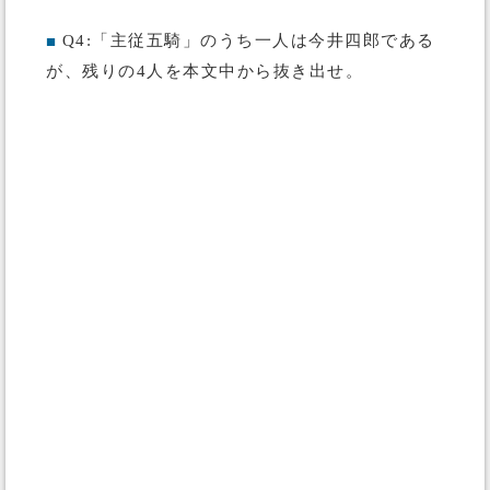
Q4:「主従五騎」のうち一人は今井四郎である
■
が、残りの4人を本文中から抜き出せ。