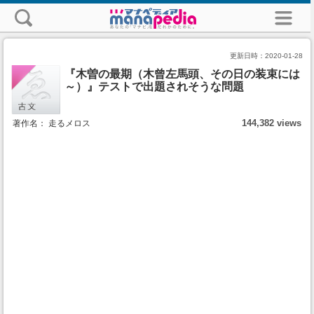
更新日時：
2020-01-28
『木曽の最期（木曾左馬頭、その日の装束には
～）』テストで出題されそうな問題
144,382 views
著作名： 走るメロス