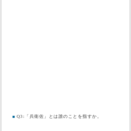
Q3:「兵衛佐」とは誰のことを指すか。
■