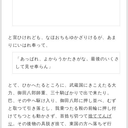
と宣ひけれども、なほおちもゆかざりけるが、あま
りにいはれ奉って、
「あっぱれ、よからうかたきがな。最後のいくさ
して見せ奉らん」
とて、ひかへたるところに、武蔵国にきこえたる大
力、御田八郎師重、三十騎ばかりで出で来たり。
巴、その中へ駆け入り、御田八郎に押し並べ、むず
と取つて引き落とし、我乗つたる鞍の前輪に押し付
けてちつとも動かさず、首捻ぢ切つて
捨ててんげ
り
。その後物の具脱ぎ捨て、東国の方へ落ちぞ行