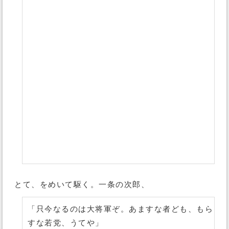
とて、をめいて駆く。一条の次郎、
「只今なるのは大将軍ぞ。あますな者ども、もら
すな若党、うてや」