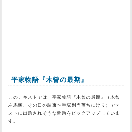
平家物語『木曾の最期』
このテキストでは、平家物語『木曾の最期』（木曾
左馬頭、その日の装束〜手塚別当落ちにけり）でテ
ストに出題されそうな問題をピックアップしていま
す。