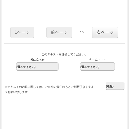
1ページ
前ページ
次ページ
1/2
このテキストを評価してください。
役に立った
う～ん・・・
※テキストの内容に関しては、ご自身の責任のもとご判断頂きますよ
うお願い致します。