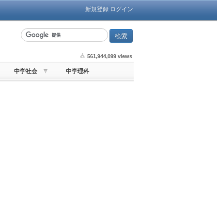
新規登録
ログイン
561,944,099 views
中学社会
中学理科