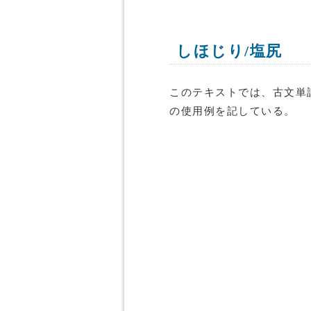
しほじり/塩尻
このテキストでは、古文単
の使用例を記している。