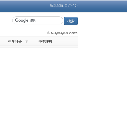
新規登録
ログイン
561,944,099 views
中学社会
中学理科