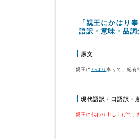
「親王にかはり奉
語訳・意味・品詞
原文
親王に
かはり
奉りて、紀有
現代語訳・口語訳・
親王に代わり申し上げて、