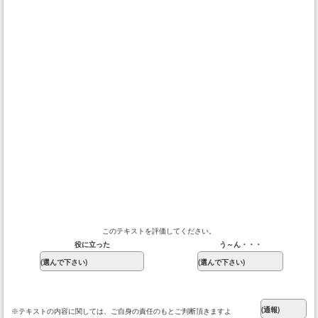
このテキストを評価してください。
役に立った
う～ん・・・
※テキストの内容に関しては、ご自身の責任のもとご判断頂きますよ