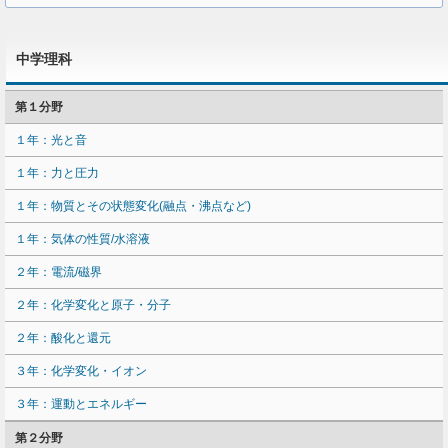
中学理科
第１分野
１年：光と音
１年：力と圧力
１年：物質とその状態変化(融点・沸点など)
１年：気体の性質/水溶液
２年：電流/磁界
２年：化学変化と原子・分子
２年：酸化と還元
３年：化学変化・イオン
３年：運動とエネルギー
第２分野