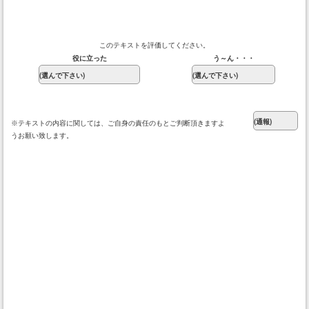
このテキストを評価してください。
役に立った
う～ん・・・
※テキストの内容に関しては、ご自身の責任のもとご判断頂きますよ
うお願い致します。