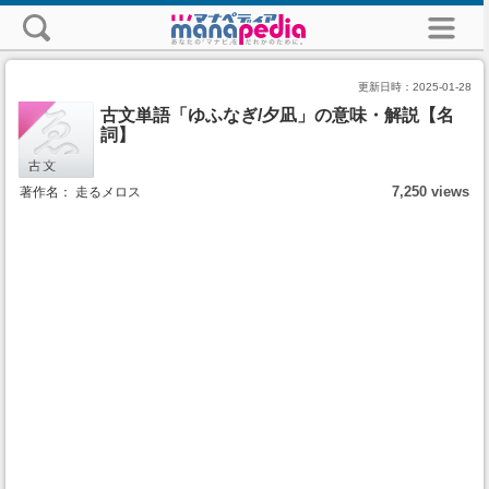
更新日時：
2025-01-28
古文単語「ゆふなぎ/夕凪」の意味・解説【名
詞】
7,250 views
著作名： 走るメロス