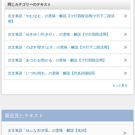
同じカテゴリーのテキスト
>
古文単語「やむ/止む」の意味・解説【マ行四段活用/マ行下二段活
用】
>
古文単語「ゆきゆく/行き行く」の意味・解説【サ行四段活用】
>
古文単語「のぼす/登す/上す」の意味・解説【サ行下二段活用】
>
古文単語「あづかる/預かる」の意味・解説【ラ行四段活用】
>
古文単語「いづれ/何れ」の意味・解説【代名詞/副詞】
もっと見る
最近見たテキスト
古文単語「ゆふなぎ/夕凪」の意味・解説【名詞】
>