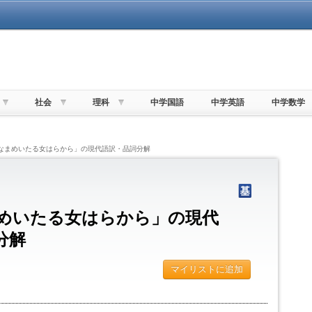
社会
理科
中学国語
中学英語
中学数学
となまめいたる女はらから」の現代語訳・品詞分解
めいたる女はらから」の現代
分解
マイリストに追加