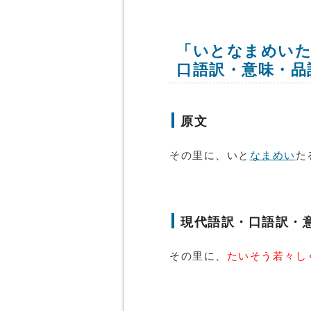
「いとなまめいた
口語訳・意味・品
原文
その里に、いと
なまめい
た
現代語訳・口語訳・
その里に、
たいそう若々し