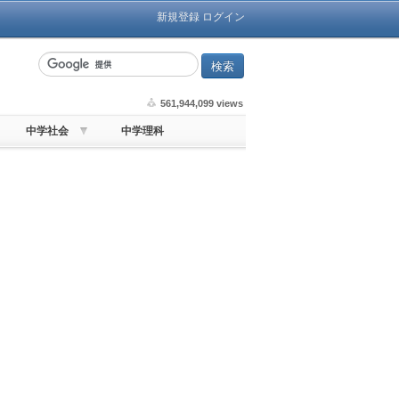
新規登録
ログイン
561,944,099 views
中学社会
中学理科