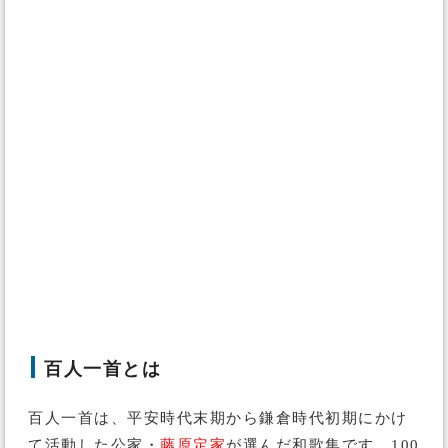
百人一首とは
百人一首は、平安時代末期から鎌倉時代初期にかけ
て活動した公家・
藤原定家
が選んだ和歌集です。100