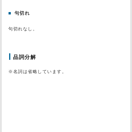
■
句切れ
句切れなし。
品詞分解
※名詞は省略しています。