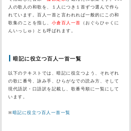
人の歌人の和歌を、１人につき１首ずつ選んで作ら
れています。百人一首と言われれば一般的にこの和
歌集のことを指し、
小倉百人一首
（おぐらひゃくに
んいっしゅ）とも呼ばれます。
暗記に役立つ百人一首一覧
以下のテキストでは、暗記に役立つよう、それぞれ
の歌に番号、詠み手、ひらがなでの読み方、そして
現代語訳・口語訳を記載し、歌番号順に一覧にして
います。
※
暗記に役立つ百人一首一覧