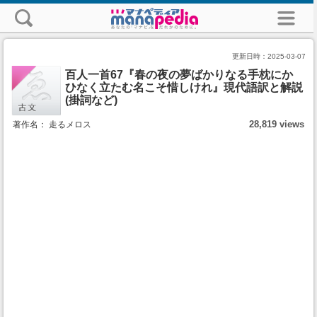
更新日時：
2025-03-07
百人一首67『春の夜の夢ばかりなる手枕にか
ひなく立たむ名こそ惜しけれ』現代語訳と解説
(掛詞など)
28,819 views
著作名： 走るメロス