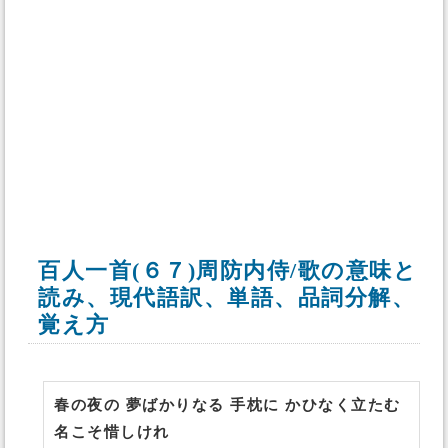
百人一首(６７)周防内侍/歌の意味と
読み、現代語訳、単語、品詞分解、
覚え方
春の夜の 夢ばかりなる 手枕に かひなく立たむ
名こそ惜しけれ