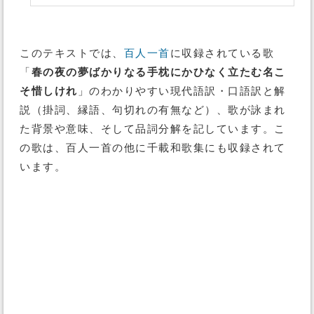
このテキストでは、
百人一首
に収録されている歌
「
春の夜の夢ばかりなる手枕にかひなく立たむ名こ
そ惜しけれ
」のわかりやすい現代語訳・口語訳と解
説（掛詞、縁語、句切れの有無など）、歌が詠まれ
た背景や意味、そして品詞分解を記しています。こ
の歌は、百人一首の他に千載和歌集にも収録されて
います。