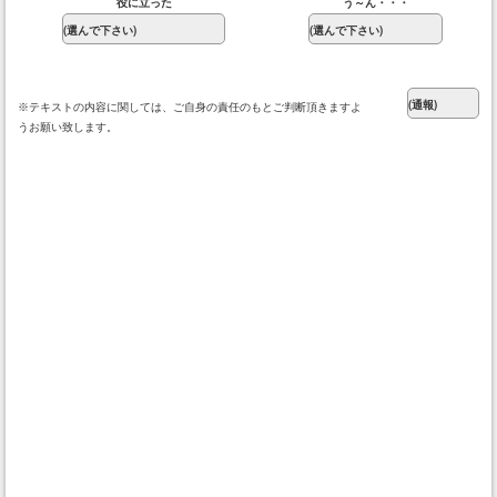
役に立った
う～ん・・・
※テキストの内容に関しては、ご自身の責任のもとご判断頂きますよ
うお願い致します。