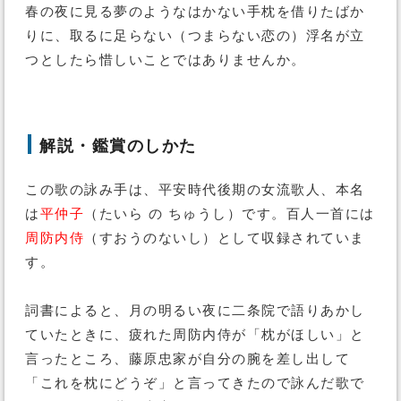
春の夜に見る夢のようなはかない手枕を借りたばか
りに、取るに足らない（つまらない恋の）浮名が立
つとしたら惜しいことではありませんか。
解説・鑑賞のしかた
この歌の詠み手は、平安時代後期の女流歌人、本名
は
平仲子
（たいら の ちゅうし）です。百人一首には
周防内侍
（すおうのないし）として収録されていま
す。
詞書によると、月の明るい夜に二条院で語りあかし
ていたときに、疲れた周防内侍が「枕がほしい」と
言ったところ、藤原忠家が自分の腕を差し出して
「これを枕にどうぞ」と言ってきたので詠んだ歌で