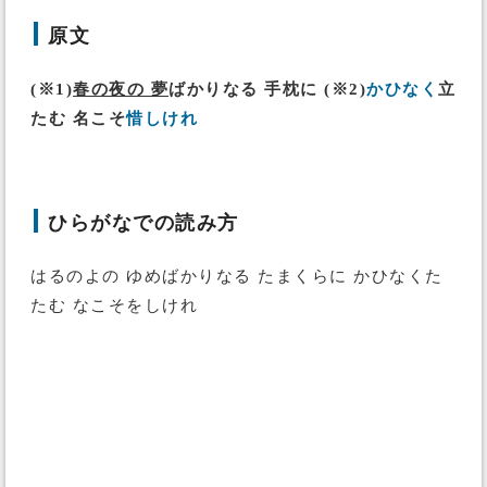
原文
(※1)
春の夜の 夢
ばかりなる 手枕に (※2)
かひなく
立
たむ 名こそ
惜しけれ
ひらがなでの読み方
はるのよの ゆめばかりなる たまくらに かひなくた
たむ なこそをしけれ