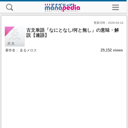
更新日時：
2026-04-14
古文単語「なにとなし/何と無し」の意味・解
説【連語】
29,152 views
著作名： 走るメロス