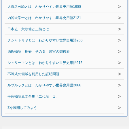
>
大義名分論とは わかりやすい世界史用語1988
>
内閣大学士とは わかりやすい世界史用語2121
>
日本史 六歌仙と三蹟とは
>
クシャトリヤとは わかりやすい世界史用語260
>
源氏物語 桐壺 その３ 若宮の御袴着
>
シュリーマンとは わかりやすい世界史用語215
>
不等式の領域を利用した証明問題
>
ルブルックとは わかりやすい世界史用語2066
>
平家物語原文全集「二代后 １」
>
Σを展開してみよう