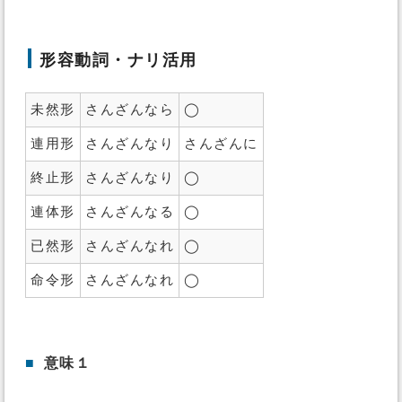
形容動詞・ナリ活用
未然形
さんざんなら
◯
連用形
さんざんなり
さんざんに
終止形
さんざんなり
◯
連体形
さんざんなる
◯
已然形
さんざんなれ
◯
命令形
さんざんなれ
◯
■
意味１