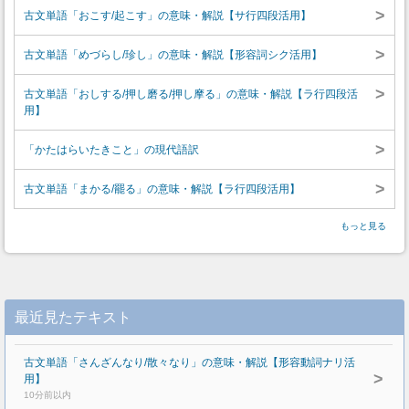
>
古文単語「おこす/起こす」の意味・解説【サ行四段活用】
>
古文単語「めづらし/珍し」の意味・解説【形容詞シク活用】
>
古文単語「おしする/押し磨る/押し摩る」の意味・解説【ラ行四段活
用】
>
「かたはらいたきこと」の現代語訳
>
古文単語「まかる/罷る」の意味・解説【ラ行四段活用】
もっと見る
最近見たテキスト
古文単語「さんざんなり/散々なり」の意味・解説【形容動詞ナリ活
>
用】
10分前以内