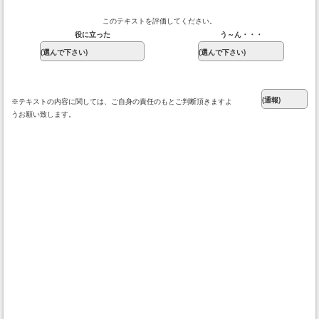
このテキストを評価してください。
役に立った
う～ん・・・
※テキストの内容に関しては、ご自身の責任のもとご判断頂きますよ
うお願い致します。