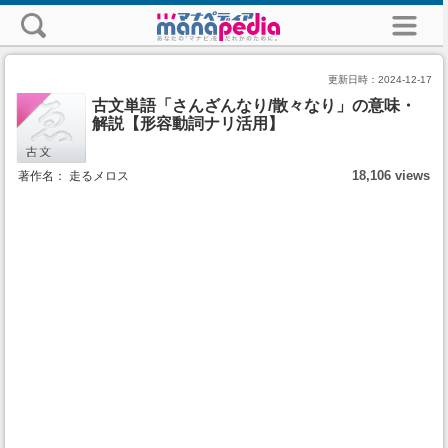
更新日時：
2024-12-17
古文単語「さんざんなり/散々なり」の意味・
解説【形容動詞ナリ活用】
18,106 views
著作名： 走るメロス