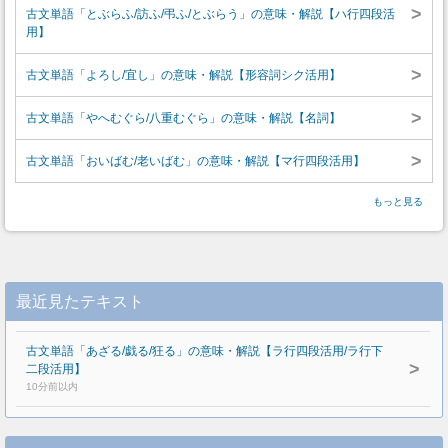
>
古文単語「とぶらふ/訪ふ/弔ふ/とぶらう」の意味・解説【ハ行四段活
用】
>
古文単語「よろし/宜し」の意味・解説【形容詞シク活用】
>
古文単語「やへむぐら/八重むぐら」の意味・解説【名詞】
>
古文単語「おいばむ/老いばむ」の意味・解説【マ行四段活用】
もっと見る
最近見たテキスト
古文単語「あざる/戯る/狂る」の意味・解説【ラ行四段活用/ラ行下
>
二段活用】
10分前以内