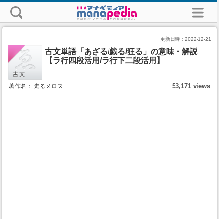
更新日時：
2022-12-21
古文単語「あざる/戯る/狂る」の意味・解説
【ラ行四段活用/ラ行下二段活用】
53,171 views
著作名： 走るメロス