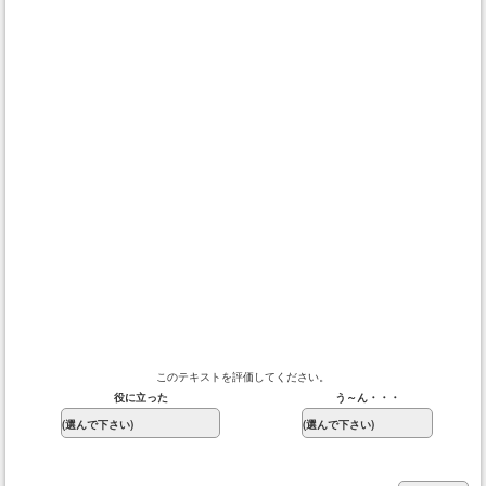
このテキストを評価してください。
役に立った
う～ん・・・