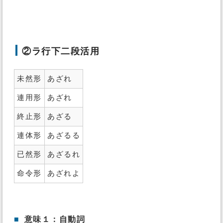
②ラ行下二段活用
未然形
あざれ
連用形
あざれ
終止形
あざる
連体形
あざるる
已然形
あざるれ
命令形
あざれよ
■
意味１：自動詞