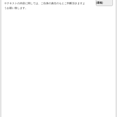
※テキストの内容に関しては、ご自身の責任のもとご判断頂きますよ
うお願い致します。