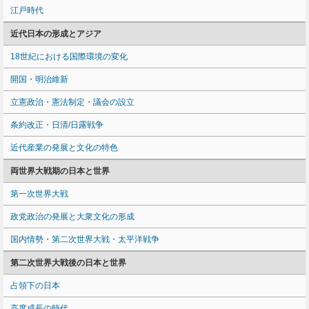
江戸時代
近代日本の形成とアジア
18世紀における国際環境の変化
開国・明治維新
立憲政治・憲法制定・議会の設立
条約改正・日清/日露戦争
近代産業の発展と文化の特色
両世界大戦期の日本と世界
第一次世界大戦
政党政治の発展と大衆文化の形成
国内情勢・第二次世界大戦・太平洋戦争
第二次世界大戦後の日本と世界
占領下の日本
高度成長の時代