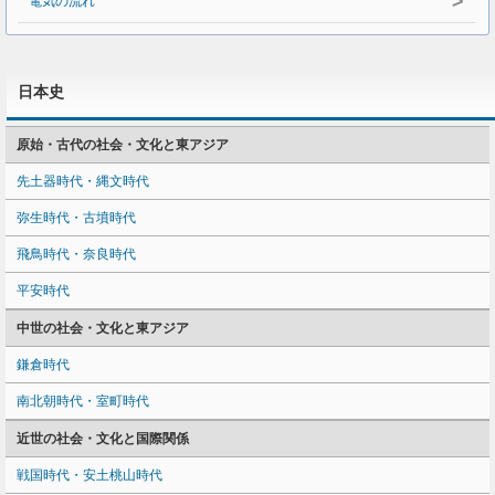
>
電気の流れ
日本史
原始・古代の社会・文化と東アジア
先土器時代・縄文時代
弥生時代・古墳時代
飛鳥時代・奈良時代
平安時代
中世の社会・文化と東アジア
鎌倉時代
南北朝時代・室町時代
近世の社会・文化と国際関係
戦国時代・安土桃山時代