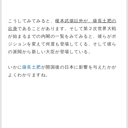
こうしてみてみると、
榎本武揚以外が、薩長土肥の
出身
であることがあります。そして第２次世界大戦
が始まるまでの内閣の一覧をみてみると、彼らがポ
ジションを変えて何度も登場してくる、そして彼ら
の派閥から新しい大臣が登場している。
いかに
薩長土肥
が開国後の日本に影響を与えたかが
よくわかりますね。