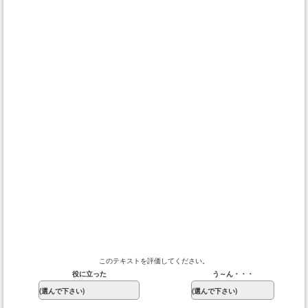
このテキストを評価してください。
役に立った
う～ん・・・