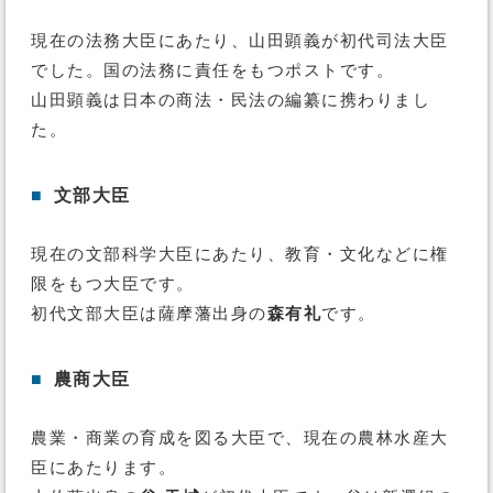
現在の法務大臣にあたり、山田顕義が初代司法大臣
でした。国の法務に責任をもつポストです。
山田顕義は日本の商法・民法の編纂に携わりまし
た。
■
文部大臣
現在の文部科学大臣にあたり、教育・文化などに権
限をもつ大臣です。
初代文部大臣は薩摩藩出身の
森有礼
です。
■
農商大臣
農業・商業の育成を図る大臣で、現在の農林水産大
臣にあたります。