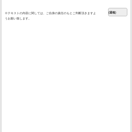
※テキストの内容に関しては、ご自身の責任のもとご判断頂きますよ
うお願い致します。