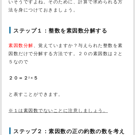
いそうですよね。そのために、計算で求められる方
法を身につけておきましょう。
ステップ１：整数を素因数分解する
素因数分解
、覚えていますか？与えられた整数を素
因数だけで分解する方法です。２０の素因数は２と
５なので
２０＝２²×５
と表すことができます。
※１は素因数でないことに注意しましょう。
ステップ２：素因数の正の約数の数を考え