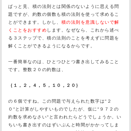
ぱっと見、積の法則とは関係のないように思える問
題ですが、約数の個数も積の法則を使って求めるこ
とができます。しかし、
積の法則を意識しないで解
くことをおすすめ
します。なぜなら、これから述べ
る３ステップで、積の法則のことを考えずに問題を
解くことができるようになるからです。
一番簡単なのは、ひとつひとつ書き出してみること
です。整数２０の約数は、
｛１，２，４，５，１０，２０｝
の６個ですね。この問題で与えられた数字は"２
０"と計算がしやすいものでしたが、仮に"９７２の
約数を求めなさい"と言われたらどうでしょうか。い
ちいち書き出すのはずいぶんと時間がかかってしま