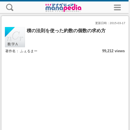
更新日時：
2015-03-17
積の法則を使った約数の個数の求め方
99,212 views
著作名： ふぇるまー