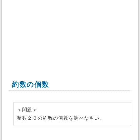
約数の個数
＜問題＞
整数２０の約数の個数を調べなさい。