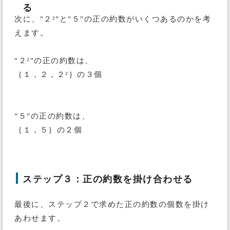
る
次に、"２²"と"５"の正の約数がいくつあるのかを考
えます。
"２²"の正の約数は、
｛１，２，２²｝の３個
"５"の正の約数は、
｛１，５｝の２個
ステップ３：正の約数を掛け合わせる
最後に、ステップ２で求めた正の約数の個数を掛け
あわせます。