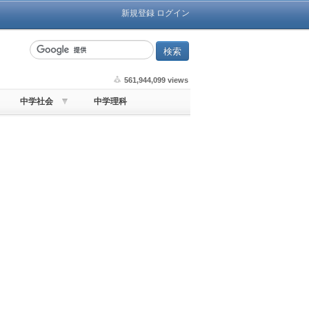
新規登録
ログイン
561,944,099 views
中学社会
中学理科