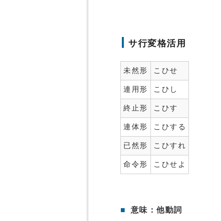
サ行変格活用
未然形
こひせ
連用形
こひし
終止形
こひす
連体形
こひする
已然形
こひすれ
命令形
こひせよ
■
意味：他動詞