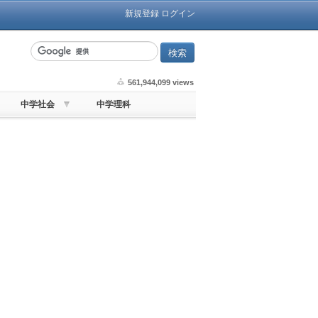
新規登録
ログイン
561,944,099 views
中学社会
中学理科