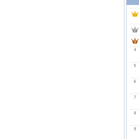
4
5
6
7
8
9