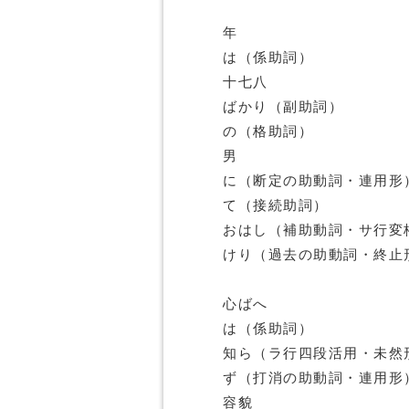
年
は（係助詞）
十七八
ばかり（副助詞）
の（格助詞）
男
に（断定の助動詞・連用形
て（接続助詞）
おはし（補助動詞・サ行変
けり（過去の助動詞・終止
心ばへ
は（係助詞）
知ら（ラ行四段活用・未然
ず（打消の助動詞・連用形
容貌