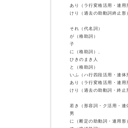
あり（ラ行変格活用・連用
けり（過去の助動詞終止形
それ（代名詞）
が（格助詞）
子
に（格助詞）、
ひきのまき人
と（格助詞）
いふ（ハ行四段活用・連体
あり（ラ行変格活用・連用
けり（過去の助動詞・終止
若き（形容詞・ク活用・連
男
に（断定の助動詞・連用形