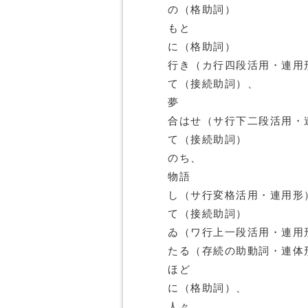
の（格助詞）
もと
に（格助詞）
行き（カ行四段活用・連用
て（接続助詞）、
夢
合はせ（サ行下二段活用・
て（接続助詞）
のち、
物語
し（サ行変格活用・連用形
て（接続助詞）
ゐ（ワ行上一段活用・連用
たる（存続の助動詞・連体
ほど
に（格助詞）、
人々