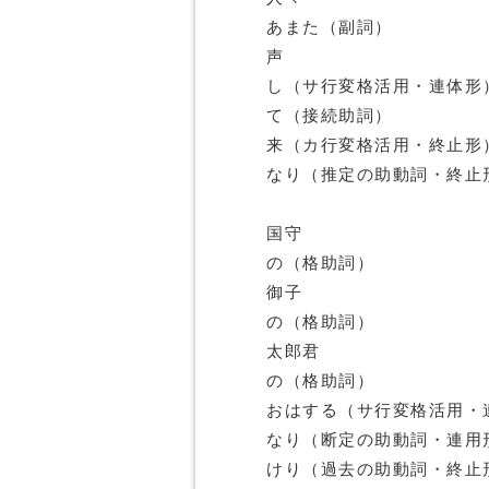
あまた（副詞）
声
し（サ行変格活用・連体形
て（接続助詞）
来（カ行変格活用・終止形
なり（推定の助動詞・終止
国守
の（格助詞）
御子
の（格助詞）
太郎君
の（格助詞）
おはする（サ行変格活用・
なり（断定の助動詞・連用
けり（過去の助動詞・終止