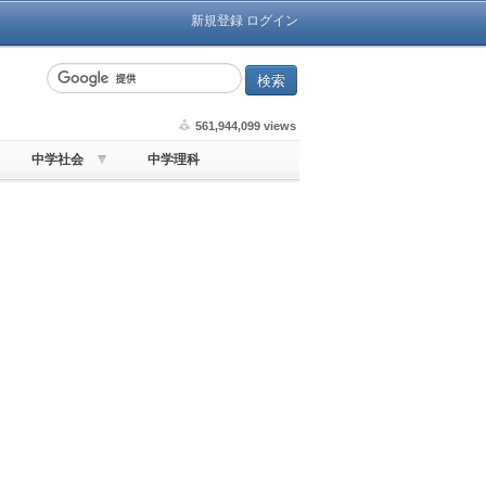
新規登録
ログイン
561,944,099 views
中学社会
中学理科