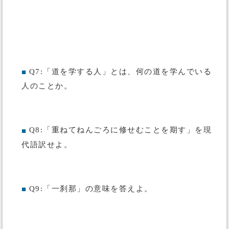
Q7:「道を学する人」とは、何の道を学んでいる
■
人のことか。
Q8:「重ねてねんごろに修せむことを期す」を現
■
代語訳せよ。
Q9:「一刹那」の意味を答えよ。
■