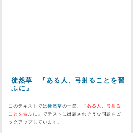
徒然草 『ある人、弓射ることを習
ふに』
このテキストでは
徒然草
の一節、『
ある人、弓射る
ことを習ふに
』でテストに出題されそうな問題をピ
ックアップしています。