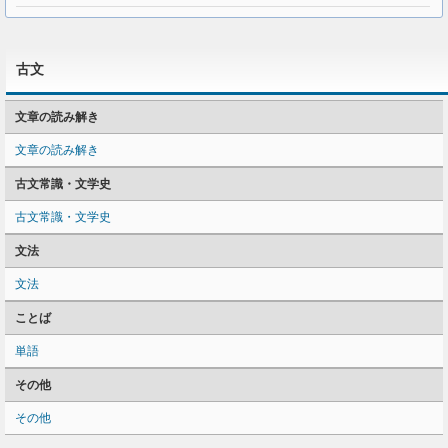
古文
文章の読み解き
文章の読み解き
古文常識・文学史
古文常識・文学史
文法
文法
ことば
単語
その他
その他