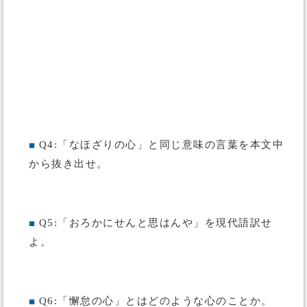
Q4:「なほざりの心」と同じ意味の言葉を本文中
■
から抜き出せ。
Q5:「おろかにせんと思はんや」を現代語訳せ
■
よ。
Q6:「懈怠の心」とはどのような心のことか。
■