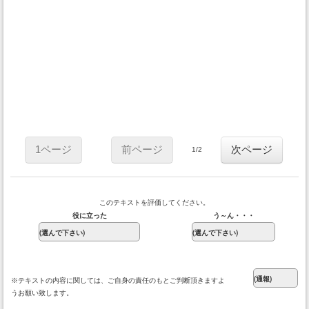
1ページ
前ページ
次ページ
1/2
このテキストを評価してください。
役に立った
う～ん・・・
※テキストの内容に関しては、ご自身の責任のもとご判断頂きますよ
うお願い致します。