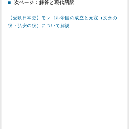
■
次ページ：解答と現代語訳
【受験日本史】モンゴル帝国の成立と元寇（文永の
役・弘安の役）について解説