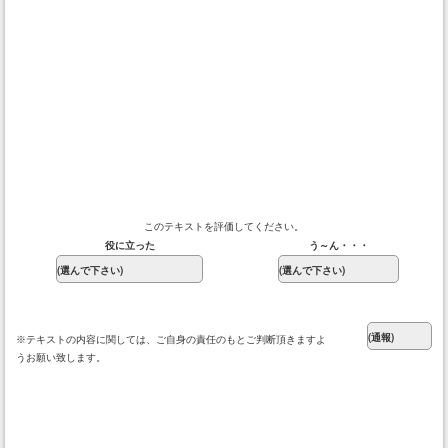
このテキストを評価してください。
役に立った
う～ん・・・
※テキストの内容に関しては、ご自身の責任のもとご判断頂きますよ
うお願い致します。