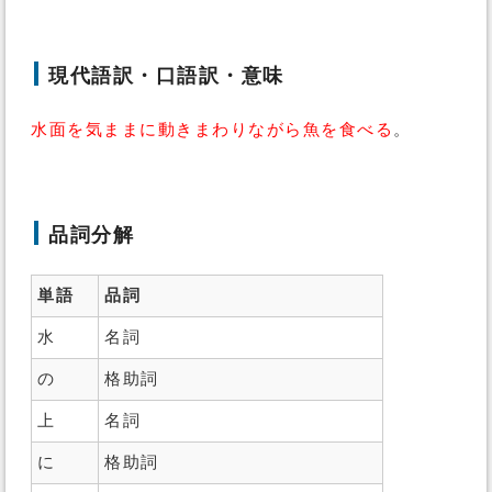
現代語訳・口語訳・意味
水面を気ままに動きまわりながら魚を食べる
。
品詞分解
単語
品詞
水
名詞
の
格助詞
上
名詞
に
格助詞