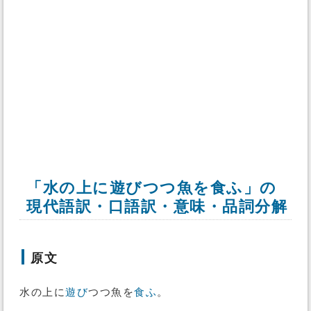
「水の上に遊びつつ魚を食ふ」の
現代語訳・口語訳・意味・品詞分解
原文
水の上に
遊び
つつ魚を
食ふ
。