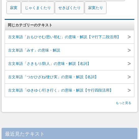
寂寞
じゃくまくたり
せきばくたり
寂寞たり
同じカテゴリーのテキスト
>
古文単語「おもひそむ/思い初む」の意味・解説【マ行下二段活用】
>
古文単語「みす」の意味・解説
>
古文単語「さきもり/防人」の意味・解説【名詞】
>
古文単語「つかひざね/使ひ実」の意味・解説【名詞】
>
古文単語「ゆきゆく/行き行く」の意味・解説【サ行四段活用】
もっと見る
最近見たテキスト