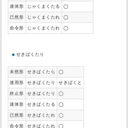
連体形
じゃくまくたる
◯
已然形
じゃくまくたれ
◯
命令形
じゃくまくたれ
◯
せきばくたり
■
未然形
せきばくたら
◯
連用形
せきばくたり
せきばくと
終止形
せきばくたり
◯
連体形
せきばくたる
◯
已然形
せきばくたれ
◯
命令形
せきばくたれ
◯