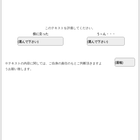
このテキストを評価してください。
役に立った
う～ん・・・
※テキストの内容に関しては、ご自身の責任のもとご判断頂きますよ
うお願い致します。