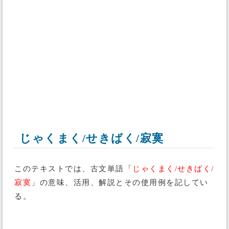
じゃくまく/せきばく/寂寞
このテキストでは、古文単語「
じゃくまく/せきばく/
寂寞
」の意味、活用、解説とその使用例を記してい
る。