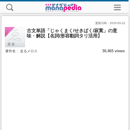
更新日時：
2020-05-22
古文単語「じゃくまく/せきばく/寂寞」の意
味・解説【名詞/形容動詞タリ活用】
30,465 views
著作名： 走るメロス