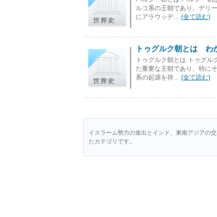
ルコ系の王朝であり、デリ
にアラウッデ...
(全て読む)
トゥグルク朝とは わか
トゥグルク朝とは トゥグルク
た重要な王朝であり、特に
系の起源を持...
(全て読む)
イスラーム勢力の進出とインド、東南アジアの交
たカテゴリです。