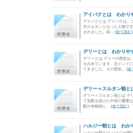
アイバクとは わかりや
アイバクとは アイバクは、
代スルタンとなった人物です
まれました。幼...
(全て読む)
デリーとは わかりやす
デリーとは デリーの歴史は
を占めています。北インド
てきました。その歴史...
(全
デリー＝スルタン朝とは
デリー＝スルタン朝とは デリ
て支配を続けた中世の重要
配が本格的に...
(全て読む)
ハルジー朝とは わかり
ハルジー朝とは ハルジー朝は