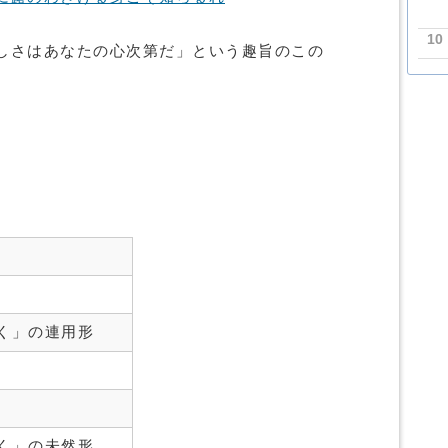
10
しさはあなたの心次第だ」という趣旨のこの
く」の連用形
く」の未然形