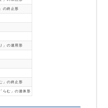
」の終止形
り」の連用形
む」の終止形
「らむ」の連体形