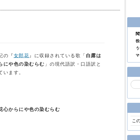
閲
役
う
記の『
女郎花
』に収録されている歌「
白露は
マ
らにや色の染むらむ
」の現代語訳・口語訳と
ています。
花心からにや色の染むらむ
こ