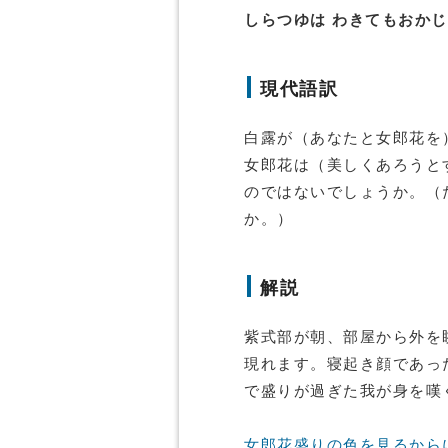
しらつゆは わきてもおかじ
現代語訳
白露が（あなたと女郎花を
女郎花は（美しくあろうと
のではないでしょうか。（
か。）
解説
紫式部が朝、部屋から外を
現れます。寝起き顔であっ
で盛りが過ぎた我が身を嘆
女郎花盛りの色を見るから