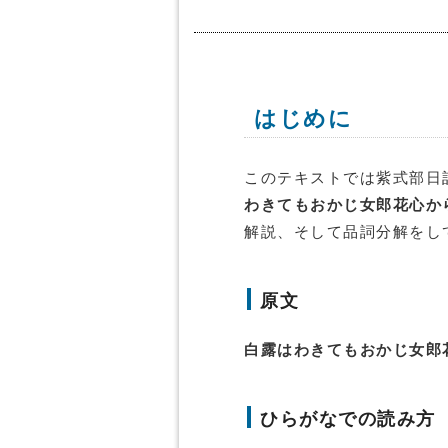
はじめに
このテキストでは紫式部日
わきてもおかじ女郎花心か
解説、そして品詞分解をし
原文
白露はわきてもおかじ女郎
ひらがなでの読み方