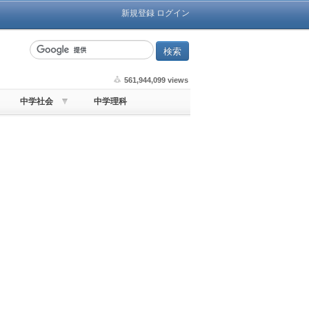
新規登録
ログイン
561,944,099 views
中学社会
中学理科