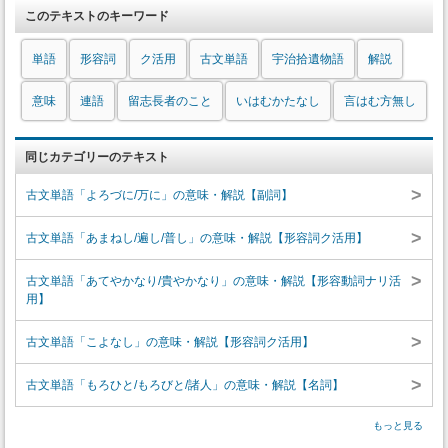
このテキストのキーワード
単語
形容詞
ク活用
古文単語
宇治拾遺物語
解説
意味
連語
留志長者のこと
いはむかたなし
言はむ方無し
同じカテゴリーのテキスト
>
古文単語「よろづに/万に」の意味・解説【副詞】
>
古文単語「あまねし/遍し/普し」の意味・解説【形容詞ク活用】
>
古文単語「あてやかなり/貴やかなり」の意味・解説【形容動詞ナリ活
用】
>
古文単語「こよなし」の意味・解説【形容詞ク活用】
>
古文単語「もろひと/もろびと/諸人」の意味・解説【名詞】
もっと見る