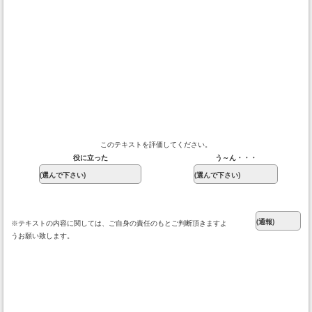
このテキストを評価してください。
役に立った
う～ん・・・
※テキストの内容に関しては、ご自身の責任のもとご判断頂きますよ
うお願い致します。