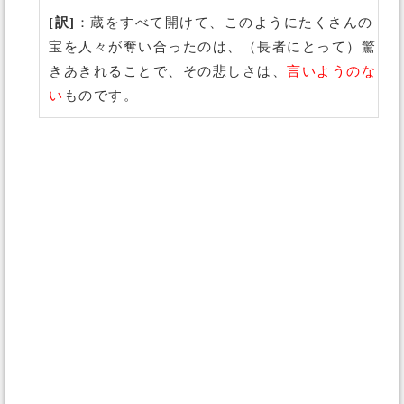
[訳]
：蔵をすべて開けて、このようにたくさんの
宝を人々が奪い合ったのは、（長者にとって）驚
きあきれることで、その悲しさは、
言いようのな
い
ものです。