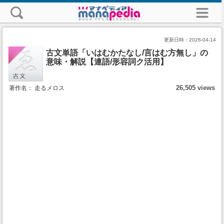
更新日時：
2026-04-14
古文単語「いはむかたなし/言はむ方無し」の
意味・解説【連語/形容詞ク活用】
26,505 views
著作名： 走るメロス