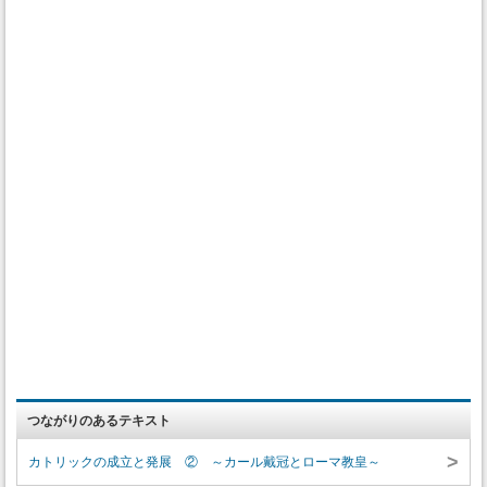
つながりのあるテキスト
>
カトリックの成立と発展 ② ～カール戴冠とローマ教皇～