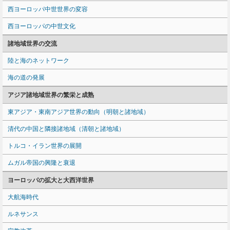
西ヨーロッパ中世世界の変容
西ヨーロッパの中世文化
諸地域世界の交流
陸と海のネットワーク
海の道の発展
アジア諸地域世界の繁栄と成熟
東アジア・東南アジア世界の動向（明朝と諸地域）
清代の中国と隣接諸地域（清朝と諸地域）
トルコ・イラン世界の展開
ムガル帝国の興隆と衰退
ヨーロッパの拡大と大西洋世界
大航海時代
ルネサンス