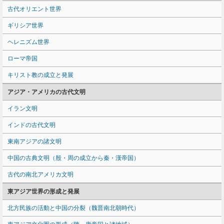
古代オリエント世界
ギリシア世界
ヘレニズム世界
ローマ帝国
キリスト教の成立と発展
アジア・アメリカの古代文明
イラン文明
インドの古代文明
東南アジアの諸文明
中国の古典文明（殷・周の成立から秦・漢帝国）
古代の南北アメリカ文明
東アジア世界の形成と発展
北方民族の活動と中国の分裂（魏晋南北朝時代）