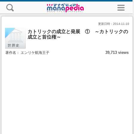
更新日時：
2014-11-10
カトリックの成立と発展 ① ～カトリックの
成立と首位権～
39,713 views
著作名： エンリケ航海王子