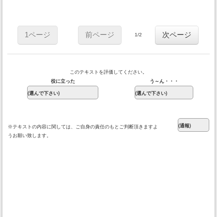
1ページ
前ページ
次ページ
1/2
このテキストを評価してください。
役に立った
う～ん・・・
※テキストの内容に関しては、ご自身の責任のもとご判断頂きますよ
うお願い致します。