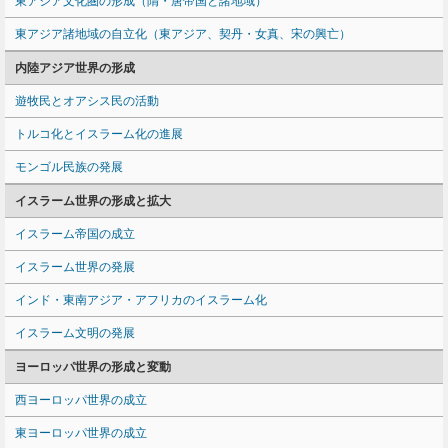
東アジア文化圏の形成（隋・唐帝国と諸地域）
東アジア諸地域の自立化（東アジア、契丹・女真、宋の興亡）
内陸アジア世界の形成
遊牧民とオアシス民の活動
トルコ化とイスラーム化の進展
モンゴル民族の発展
イスラーム世界の形成と拡大
イスラーム帝国の成立
イスラーム世界の発展
インド・東南アジア・アフリカのイスラーム化
イスラーム文明の発展
ヨーロッパ世界の形成と変動
西ヨーロッパ世界の成立
東ヨーロッパ世界の成立