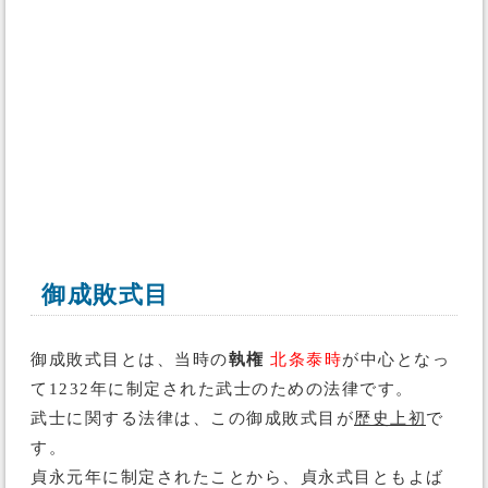
御成敗式目
御成敗式目とは、当時の
執権
北条泰時
が中心となっ
て1232年に制定された武士のための法律です。
武士に関する法律は、この御成敗式目が
歴史上初
で
す。
貞永元年に制定されたことから、貞永式目ともよば