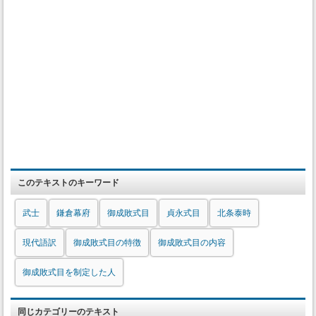
このテキストのキーワード
武士
鎌倉幕府
御成敗式目
貞永式目
北条泰時
現代語訳
御成敗式目の特徴
御成敗式目の内容
御成敗式目を制定した人
同じカテゴリーのテキスト