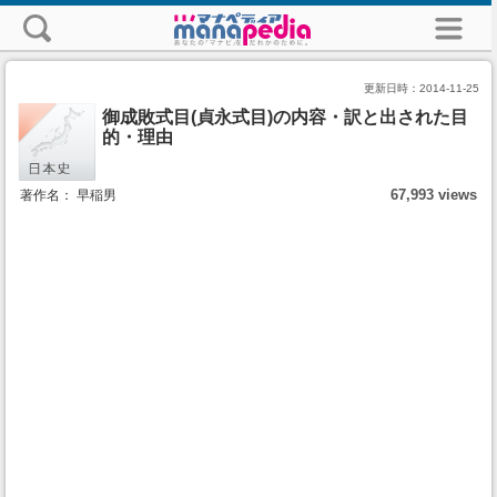
更新日時：
2014-11-25
御成敗式目(貞永式目)の内容・訳と出された目
的・理由
67,993 views
著作名： 早稲男