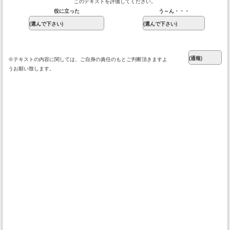
このテキストを評価してください。
役に立った
う～ん・・・
※テキストの内容に関しては、ご自身の責任のもとご判断頂きますよ
うお願い致します。