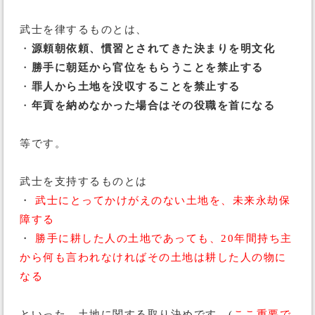
武士を律するものとは、
・
源頼朝依頼、慣習とされてきた決まりを明文化
・
勝手に朝廷から官位をもらうことを禁止する
・
罪人から土地を没収することを禁止する
・
年貢を納めなかった場合はその役職を首になる
等です。
武士を支持するものとは
・
武士にとってかけがえのない土地を、未来永劫保
障する
・
勝手に耕した人の土地であっても、20年間持ち主
から何も言われなければその土地は耕した人の物に
なる
といった、土地に関する取り決めです。(
ここ重要で