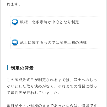
れます。
執権 北条泰時が中心となり制定
武士に関するものでは歴史上初の法律
制定の背景
この御成敗式目が制定されるまでは、武士へのしっ
かりとした取り決めがなく、それまでの慣習に従っ
て裁判等が行われていました。
幕府が小さい規模のままであったならば、慣習です