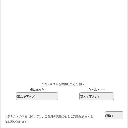
このテキストを評価してください。
役に立った
う～ん・・・
※テキストの内容に関しては、ご自身の責任のもとご判断頂きますよ
うお願い致します。