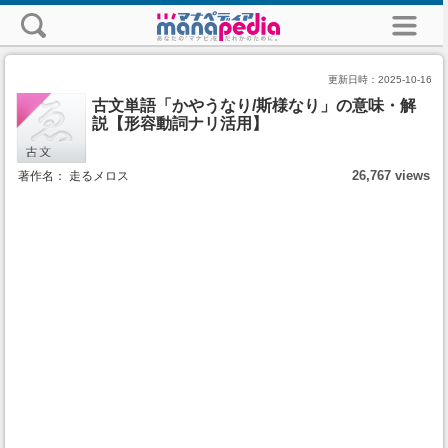
更新日時：
2025-10-16
古文単語「かやうなり/斯様なり」の意味・解
説【形容動詞ナリ活用】
26,767 views
著作名： 走るメロス