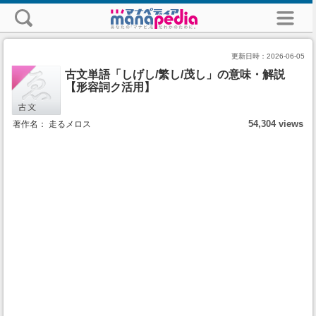
更新日時：
2026-06-05
古文単語「しげし/繁し/茂し」の意味・解説
【形容詞ク活用】
54,304 views
著作名： 走るメロス