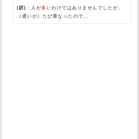
[訳]
：人が
多い
わけではありませんでしたが、
（通いが）たび重なったので...