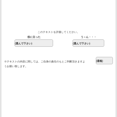
このテキストを評価してください。
役に立った
う～ん・・・
※テキストの内容に関しては、ご自身の責任のもとご判断頂きますよ
うお願い致します。