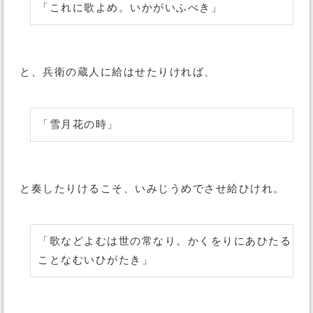
「これに歌よめ。いかがいふべき」
と、兵衛の蔵人に給はせたりければ、
「雪月花の時」
と奏したりけるこそ、いみじうめでさせ給ひけれ。
「歌などよむは世の常なり。かくをりにあひたる
ことなむいひがたき」