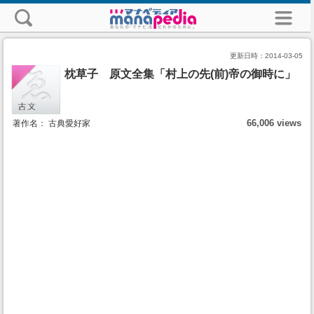
更新日時：
2014-03-05
枕草子 原文全集「村上の先(前)帝の御時に」
66,006 views
著作名： 古典愛好家