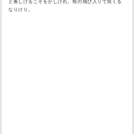
と奏しけるこそをかしけれ。蛙の飛び入りて焼くる
なりけり。