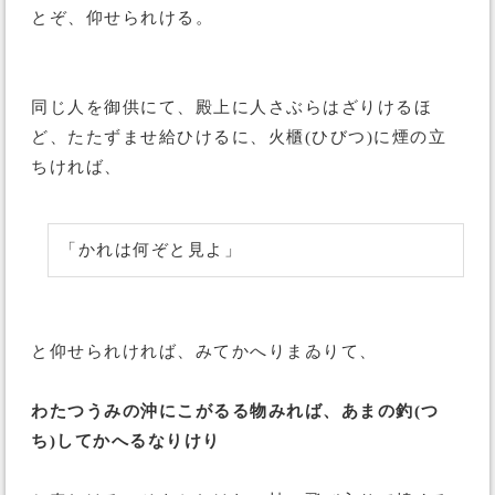
とぞ、仰せられける。
同じ人を御供にて、殿上に人さぶらはざりけるほ
ど、たたずませ給ひけるに、火櫃(ひびつ)に煙の立
ちければ、
「かれは何ぞと見よ」
と仰せられければ、みてかへりまゐりて、
わたつうみの沖にこがるる物みれば、あまの釣(つ
ち)してかへるなりけり