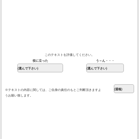
このテキストを評価してください。
役に立った
う～ん・・・
※テキストの内容に関しては、ご自身の責任のもとご判断頂きますよ
うお願い致します。