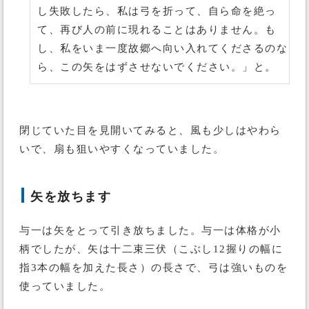
し失敗したら、私は弓を折って、自ら命を絶っ
て、再び人の前に現れることはありません。も
し、私をいま一度故郷へ向い入れてくださるのな
ら、この矢をはずさせないでください。」と。
閉じていた目を見開いてみると、風も少しはやわら
いで、扇も狙いやすくなっていました。
矢を放ちます
与一は矢をとって引き放ちました。与一は体格が小
柄でしたが、矢は十二束三伏（こぶし12握りの幅に
指3本の幅を加えた長さ）の長さで、弓は強いものを
使っていました。