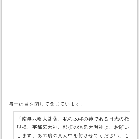
与一は目を閉じて念じています。
「南無八幡大菩薩、私の故郷の神である日光の権
現様、宇都宮大神、那須の湯泉大明神よ、お願い
します。あの扇の真ん中を射させてください。も