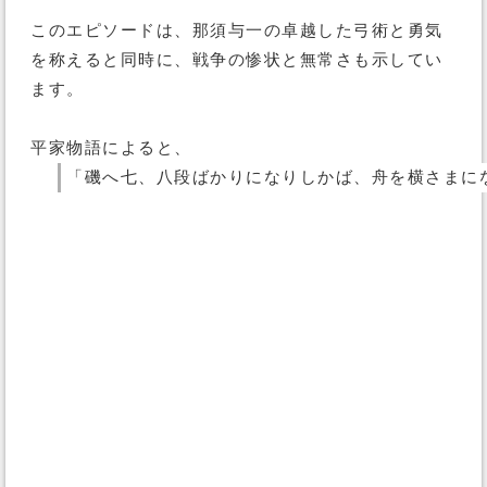
このエピソードは、那須与一の卓越した弓術と勇気
を称えると同時に、戦争の惨状と無常さも示してい
ます。
平家物語によると、
「磯へ七、八段ばかりになりしかば、舟を横さまに