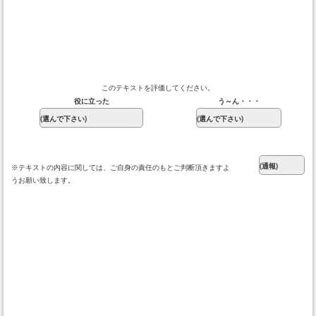
このテキストを評価してください。
役に立った
う～ん・・・
※テキストの内容に関しては、ご自身の責任のもとご判断頂きますよ
うお願い致します。