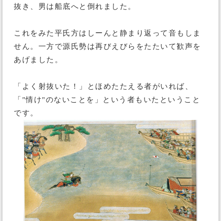
抜き、男は船底へと倒れました。
これをみた平氏方はしーんと静まり返って音もしま
せん。一方で源氏勢は再びえびらをたたいて歓声を
あげました。
「よく射抜いた！」とほめたたえる者がいれば、
「"情け"のないことを」という者もいたということ
です。