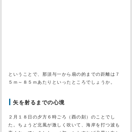
ということで、那須与一から扇の的までの距離は７
５ｍ～８５ｍあたりといったところでしょうか。
矢を射るまでの心境
２月１８日の夕方６時ごろ（酉の刻）のことでし
た。ちょうど北風が激しく吹いて、海岸を打つ波も