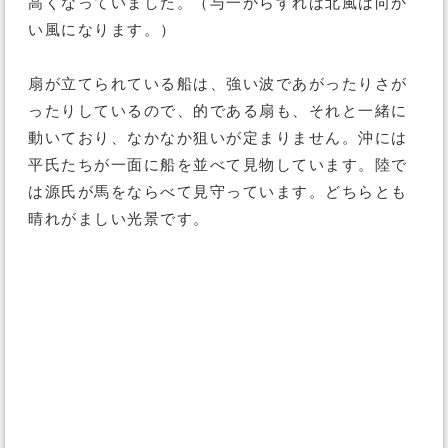
高くなっていました。（与一からすれば北風は向か
い風になります。）
扇が立てられている船は、強い波であがったりさが
ったりしているので、的である扇も、それと一緒に
動いており、なかなか狙いが定まりません。沖には
平氏たちが一面に船を並べて見物しています。陸で
は源氏が馬をならべて見守っています。どちらとも
晴れがましい光景です。