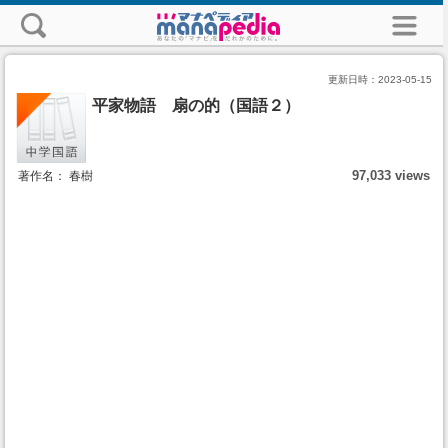
更新日時：
2023-05-15
平家物語 扇の的（国語２）
97,033 views
著作名： 春樹