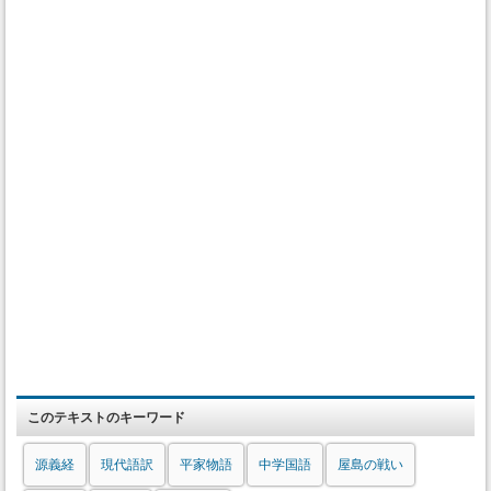
このテキストのキーワード
源義経
現代語訳
平家物語
中学国語
屋島の戦い