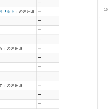
ー
10
おりゐる
」の連用形
ー
ー
ー
ー
る」の連用形
ー
ー
ー
ー
す」の連用形
ー
ー
ー