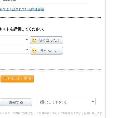
enesse
目でよく読まれている関連書籍
キストを評価してください。
マイリストに追加
※テキストの内容に関しては、ご自身の責任のもとご判断頂きますようお願い致します。