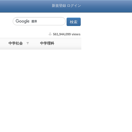
新規登録
ログイン
561,944,099 views
中学社会
中学理科