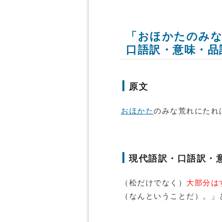
「おほかたのみな
口語訳・意味・品
原文
おほかた
のみな荒れにたれ
現代語訳・口語訳・
（松だけでなく）
大部分は
（なんということだ）。」