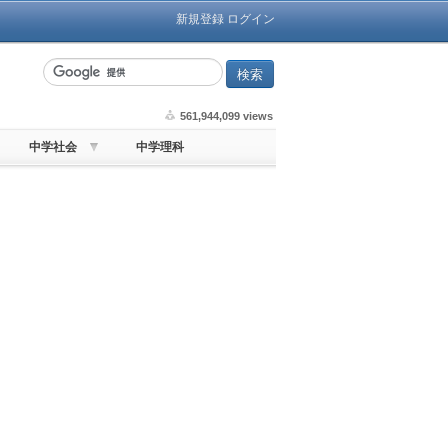
新規登録
ログイン
561,944,099 views
中学社会
中学理科