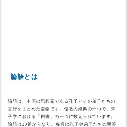
論語とは
論語は、中国の思想家である孔子とその弟子たちの
言行をまとめた書物です。儒教の経典の一つで、朱
子学における「四書」の一つに数えられています。
論語は20篇からなり、各篇は孔子や弟子たちの問答