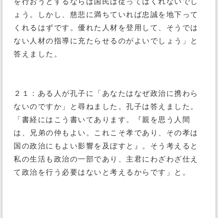
を行おうとするならば国民は従ってはくれないでし
ょう。しかし、慈悲に満ちていれば忠誠を地下って
くれるはずです。優れた人材を登用して、そうでは
ない人材の指導に充たらせるのがよいでしょう」と
答えました。
２１：ある人が孔子に「あなたはなぜ政治に携わら
ないのですか」と尋ねました。孔子は答えました。
「書経にはこう書いてあります。『親を思う人間
は、兄弟の仲もよい。これこそ孝であり、その孝は
国の政治にもよい影響を及ぼすと』。そう考えると
私の生活も政治の一部であり、主君にわざわざ仕え
て政治を行う必要はないと考えるからです」と。