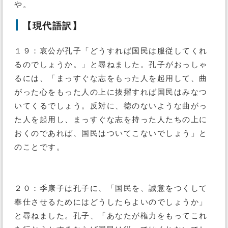
や。
【現代語訳】
１９：哀公が孔子「どうすれば国民は服従してくれ
るのでしょうか。」と尋ねました。孔子がおっしゃ
るには、「まっすぐな志をもった人を起用して、曲
がった心をもった人の上に抜擢すれば国民はみなつ
いてくるでしょう。反対に、徳のないような曲がっ
た人を起用し、まっすぐな志を持った人たちの上に
おくのであれば、国民はついてこないでしょう」と
のことです。
２０：季康子は孔子に、「国民を、誠意をつくして
奉仕させるためにはどうしたらよいのでしょうか」
と尋ねました。孔子、「あなたが権力をもってこれ