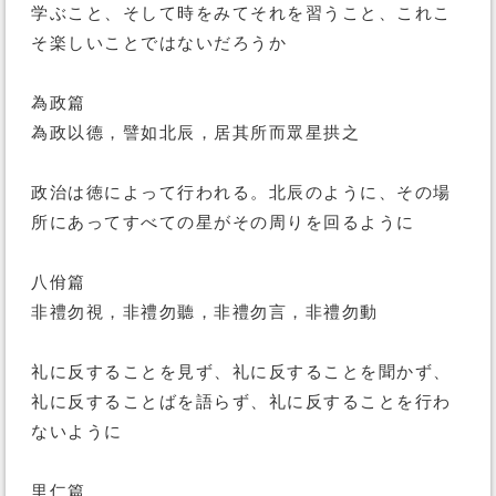
学ぶこと、そして時をみてそれを習うこと、これこ
そ楽しいことではないだろうか
為政篇
為政以德，譬如北辰，居其所而眾星拱之
政治は徳によって行われる。北辰のように、その場
所にあってすべての星がその周りを回るように
八佾篇
非禮勿視，非禮勿聽，非禮勿言，非禮勿動
礼に反することを見ず、礼に反することを聞かず、
礼に反することばを語らず、礼に反することを行わ
ないように
里仁篇