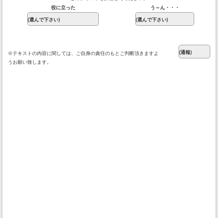
役に立った
う～ん・・・
※テキストの内容に関しては、ご自身の責任のもとご判断頂きますよ
うお願い致します。