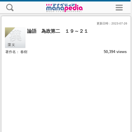
更新日時：
2023-07-26
論語 為政第二 １９～２１
50,394 views
著作名： 春樹