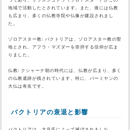
つであり、ザラスシュトラ（ゾロアスター）がこの
地域で活動したとされています。また、後には仏教
も広まり、多くの仏教寺院や仏像が建設されまし
た。
ゾロアスター教: バクトリアは、ゾロアスター教の聖
地とされ、アフラ・マズダーを崇拝する信仰が広ま
りました。
仏教: クシャーナ朝の時代には、仏教が広まり、多く
の仏教遺跡が残されています。特に、バーミヤンの
大仏は有名です。
バクトリアの衰退と影響
バクトリアは、大月氏によって滅ぼされました。