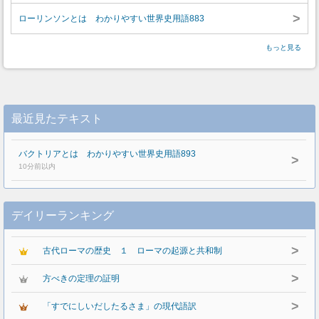
>
ローリンソンとは わかりやすい世界史用語883
もっと見る
最近見たテキスト
バクトリアとは わかりやすい世界史用語893
>
10分前以内
デイリーランキング
>
古代ローマの歴史 １ ローマの起源と共和制
>
方べきの定理の証明
>
「すでにしいだしたるさま」の現代語訳