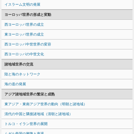
イスラーム文明の発展
ヨーロッパ世界の形成と変動
西ヨーロッパ世界の成立
東ヨーロッパ世界の成立
西ヨーロッパ中世世界の変容
西ヨーロッパの中世文化
諸地域世界の交流
陸と海のネットワーク
海の道の発展
アジア諸地域世界の繁栄と成熟
東アジア・東南アジア世界の動向（明朝と諸地域）
清代の中国と隣接諸地域（清朝と諸地域）
トルコ・イラン世界の展開
ムガル帝国の興隆と衰退