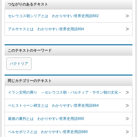
つながりのあるテキスト
>
セレウコス朝シリアとは わかりやすい世界史用語892
>
アルサケスとは わかりやすい世界史用語894
このテキストのキーワード
バクトリア
同じカテゴリーのテキスト
>
イラン文明の興り ～セレウコス朝・パルティア・ササン朝の文化～
>
ベヒストゥーン碑文とは わかりやすい世界史用語884
>
最後の審判とは わかりやすい世界史用語890
>
ペルセポリスとは わかりやすい世界史用語880