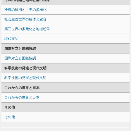
冷戦の終結と地球社会の到来
冷戦の解消と世界の多極化
社会主義世界の解体と変容
第三世界の多元化と地域紛争
現代文明
国際対立と国際協調
国際対立と国際協調
科学技術の発達と現代文明
科学技術の発展と現代文明
これからの世界と日本
これからの世界と日本
その他
その他