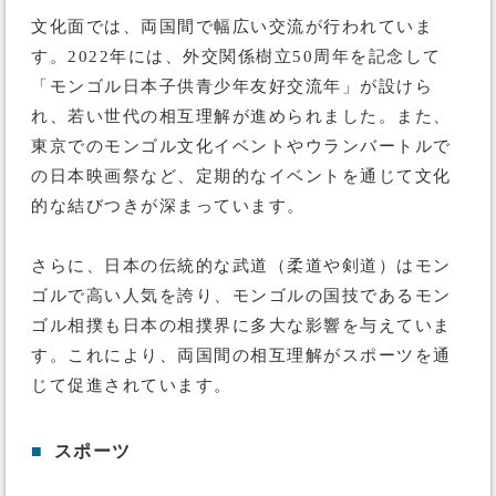
文化面では、両国間で幅広い交流が行われていま
す。2022年には、外交関係樹立50周年を記念して
「モンゴル日本子供青少年友好交流年」が設けら
れ、若い世代の相互理解が進められました。また、
東京でのモンゴル文化イベントやウランバートルで
の日本映画祭など、定期的なイベントを通じて文化
的な結びつきが深まっています​。
さらに、日本の伝統的な武道（柔道や剣道）はモン
ゴルで高い人気を誇り、モンゴルの国技であるモン
ゴル相撲も日本の相撲界に多大な影響を与えていま
す。これにより、両国間の相互理解がスポーツを通
じて促進されています。
■
スポーツ