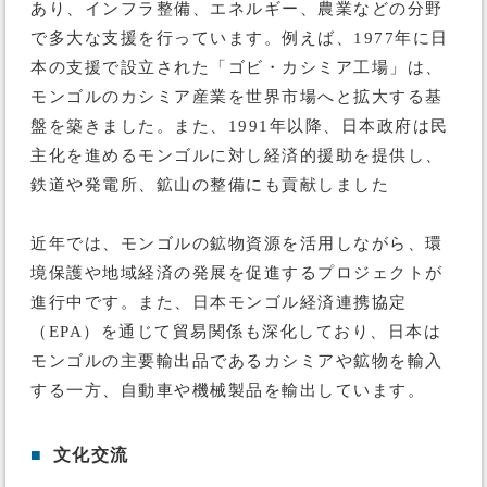
あり、インフラ整備、エネルギー、農業などの分野
で多大な支援を行っています。例えば、1977年に日
本の支援で設立された「ゴビ・カシミア工場」は、
モンゴルのカシミア産業を世界市場へと拡大する基
盤を築きました。また、1991年以降、日本政府は民
主化を進めるモンゴルに対し経済的援助を提供し、
鉄道や発電所、鉱山の整備にも貢献しました​
近年では、モンゴルの鉱物資源を活用しながら、環
境保護や地域経済の発展を促進するプロジェクトが
進行中です。また、日本モンゴル経済連携協定
（EPA）を通じて貿易関係も深化しており、日本は
モンゴルの主要輸出品であるカシミアや鉱物を輸入
する一方、自動車や機械製品を輸出しています。
■
文化交流