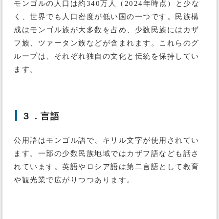
モンゴルの人口は約340万人（2024年時点）と少な
く、世界でも人口密度が低い国の一つです。民族構
成はモンゴル族が大多数を占め、少数民族にはカザ
フ族、ツァータン族などが含まれます。これらのグ
ループは、それぞれ独自の文化と伝統を保持してい
ます。
３．言語
公用語はモンゴル語で、キリル文字が使用されてい
ます。一部の少数民族地域ではカザフ語なども話さ
れています。英語やロシア語は第二言語として教育
や観光業で広がりつつあります。