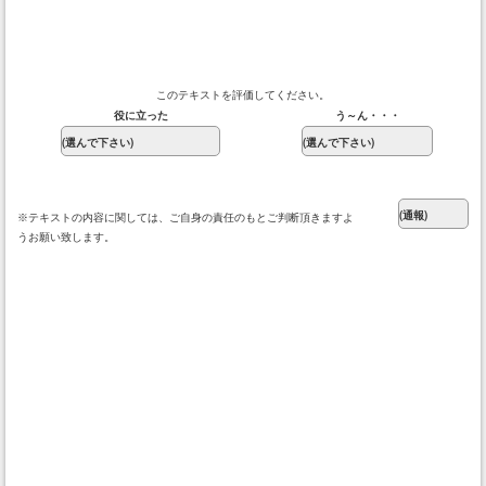
このテキストを評価してください。
役に立った
う～ん・・・
※テキストの内容に関しては、ご自身の責任のもとご判断頂きますよ
うお願い致します。