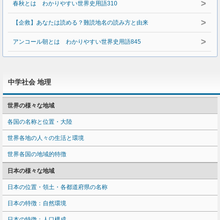
>
春秋とは わかりやすい世界史用語310
>
【企救】あなたは読める？難読地名の読み方と由来
>
アンコール朝とは わかりやすい世界史用語845
中学社会 地理
世界の様々な地域
各国の名称と位置・大陸
世界各地の人々の生活と環境
世界各国の地域的特徴
日本の様々な地域
日本の位置・領土・各都道府県の名称
日本の特徴：自然環境
日本の特徴：人口構成