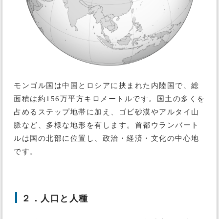
モンゴル国は中国とロシアに挟まれた内陸国で、総
面積は約156万平方キロメートルです。国土の多くを
占めるステップ地帯に加え、ゴビ砂漠やアルタイ山
脈など、多様な地形を有します。首都ウランバート
ルは国の北部に位置し、政治・経済・文化の中心地
です。
２．人口と人種