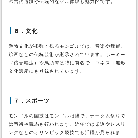
の古代遺跡や伝統的なゲル体験も魅力的です。
６．文化
遊牧文化が根強く残るモンゴルでは、音楽や舞踊、
絵画などの伝統芸術が継承されています。ホーミー
（倍音唱法）や馬頭琴は特に有名で、ユネスコ無形
文化遺産にも登録されています。
７．スポーツ
モンゴルの国技はモンゴル相撲で、ナーダム祭りで
は弓術や競馬も行われます。近年では柔道やレスリ
ングなどのオリンピック競技でも活躍が見られま