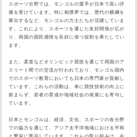
スポーツ分野では、モンゴルの選手が日本で高い評
価を受けています。特に相撲界では、歴代の横綱を
輩出するなど、モンゴルの力士たちが活躍していま
す。これにより、スポーツを通じた友好関係が広が
り、両国の国民感情を良好に保つ役割を果たしてい
ます​。
また、柔道などオリンピック競技を通じて両国のア
スリート間での交流が行われており、モンゴル国内
でのスポーツ教育においても日本の専門家が貢献し
ています。これらの活動は、単に競技技術の向上に
留まらず、若者の育成や地域社会の発展にも寄与し
ています。
日本とモンゴルは、経済、文化、スポーツの各分野
での協力を通じて、アジア太平洋地域における平和
と繁栄に寄与しています。これらの取り組みは、今