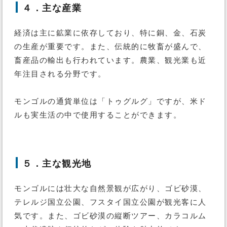
４．主な産業
経済は主に鉱業に依存しており、特に銅、金、石炭
の生産が重要です。また、伝統的に牧畜が盛んで、
畜産品の輸出も行われています。農業、観光業も近
年注目される分野です。
モンゴルの通貨単位は「トゥグルグ」ですが、米ド
ルも実生活の中で使用することができます。
５．主な観光地
モンゴルには壮大な自然景観が広がり、ゴビ砂漠、
テレルジ国立公園、フスタイ国立公園が観光客に人
気です。また、ゴビ砂漠の縦断ツアー、カラコルム